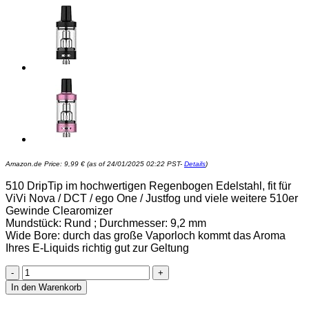
Amazon.de Price:
9,99
€
(as of 24/01/2025 02:22 PST-
Details
)
510 DripTip im hochwertigen Regenbogen Edelstahl, fit für
ViVi Nova / DCT / ego One / Justfog und viele weitere 510er
Gewinde Clearomizer
Mundstück: Rund ; Durchmesser: 9,2 mm
Wide Bore: durch das große Vaporloch kommt das Aroma
Ihres E-Liquids richtig gut zur Geltung
Round
510
In den Warenkorb
Drip
Tip