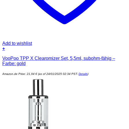
Add to wishlist
+
VooPoo TPP X Clearomizer Set, 5,5ml, subohm-fähig –
Farbe: gold
Amazon.de Price:
21,94
€
(as of 24/01/2025 02:34 PST-
Details
)