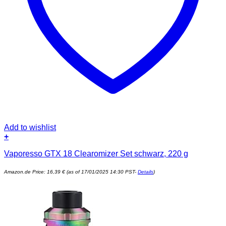
Add to wishlist
+
Vaporesso GTX 18 Clearomizer Set schwarz, 220 g
Amazon.de Price:
16,39
€
(as of 17/01/2025 14:30 PST-
Details
)