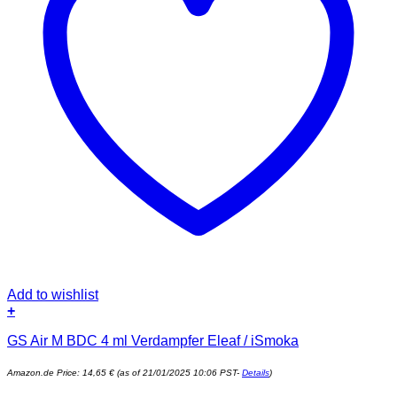
Add to wishlist
+
GS Air M BDC 4 ml Verdampfer Eleaf / iSmoka
Amazon.de Price:
14,65
€
(as of 21/01/2025 10:06 PST-
Details
)