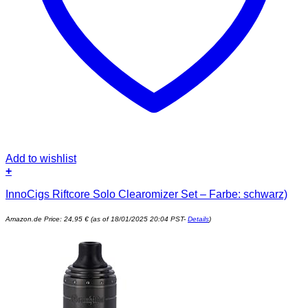
Add to wishlist
+
InnoCigs Riftcore Solo Clearomizer Set – Farbe: schwarz)
Amazon.de Price:
24,95
€
(as of 18/01/2025 20:04 PST-
Details
)