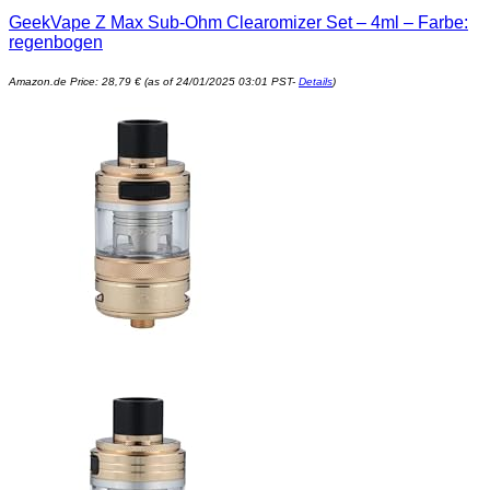
GeekVape Z Max Sub-Ohm Clearomizer Set – 4ml – Farbe:
regenbogen
Amazon.de Price:
28,79
€
(as of 24/01/2025 03:01 PST-
Details
)