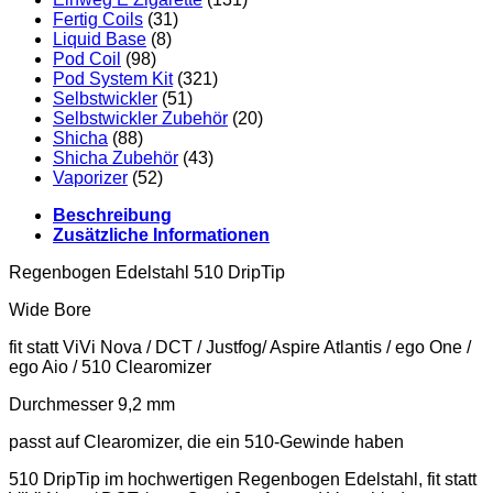
Fertig Coils
(31)
Liquid Base
(8)
Pod Coil
(98)
Pod System Kit
(321)
Selbstwickler
(51)
Selbstwickler Zubehör
(20)
Shicha
(88)
Shicha Zubehör
(43)
Vaporizer
(52)
Beschreibung
Zusätzliche Informationen
Regenbogen Edelstahl 510 DripTip
Wide Bore
fit statt ViVi Nova / DCT / Justfog/ Aspire Atlantis / ego One /
ego Aio / 510 Clearomizer
Durchmesser 9,2 mm
passt auf Clearomizer, die ein 510-Gewinde haben
510 DripTip im hochwertigen Regenbogen Edelstahl, fit statt