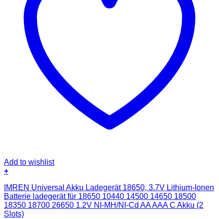
Add to wishlist
+
IMREN Universal Akku Ladegerät 18650, 3.7V Lithium-Ionen
Batterie ladegerät für 18650 10440 14500 14650 18500
18350 18700 26650 1.2V NI-MH/NI-Cd AA AAA C Akku (2
Slots)