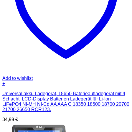
Add to wishlist
+
Universal akku Ladegerät, 18650 Baterieaufladegerät mit 4
Schacht, LCD-Display Batterien Ladegerät für Li-Ion
LiFePO4 NI-MH NI-Cd AA AAA C 18350 18500 18700 20700
21700 26650 RCR123.
34,99
€