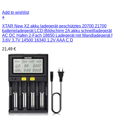
Add to wishlist
+
XTAR New X2 akku ladegerät geschütztes 20700 21700
batterieladegerät LCD-Bildschirm 2A akku schnellladegerät
AC DC Hafen 2-Fach 18650 Ladegerät mit Wandladegerät f
3.6V 3.7V 14500 16340 1.2V AAA C D
21,49
€