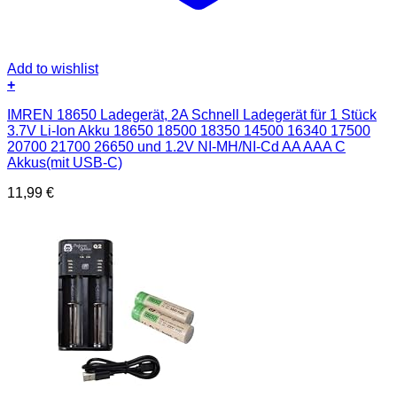
Add to wishlist
+
IMREN 18650 Ladegerät, 2A Schnell Ladegerät für 1 Stück
3.7V Li-Ion Akku 18650 18500 18350 14500 16340 17500
20700 21700 26650 und 1.2V NI-MH/NI-Cd AA AAA C
Akkus(mit USB-C)
11,99
€