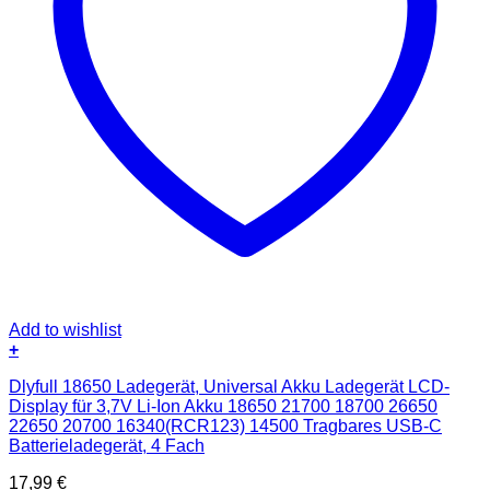
Add to wishlist
+
Dlyfull 18650 Ladegerät, Universal Akku Ladegerät LCD-
Display für 3,7V Li-Ion Akku 18650 21700 18700 26650
22650 20700 16340(RCR123) 14500 Tragbares USB-C
Batterieladegerät, 4 Fach
17,99
€