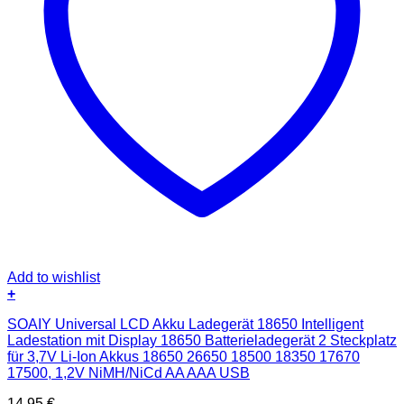
Add to wishlist
+
SOAIY Universal LCD Akku Ladegerät 18650 Intelligent
Ladestation mit Display 18650 Batterieladegerät 2 Steckplatz
für 3,7V Li-Ion Akkus 18650 26650 18500 18350 17670
17500, 1,2V NiMH/NiCd AA AAA USB
14,95
€