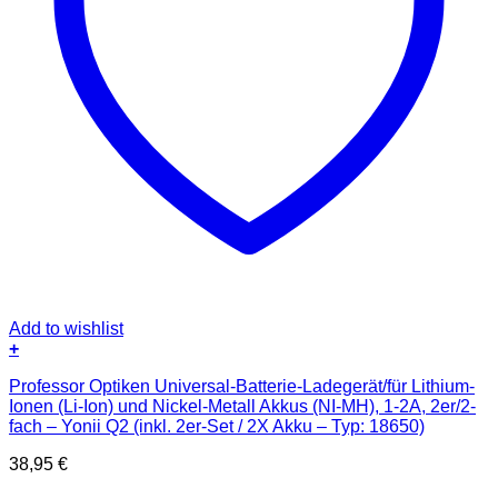
Add to wishlist
+
Professor Optiken Universal-Batterie-Ladegerät/für Lithium-
Ionen (Li-Ion) und Nickel-Metall Akkus (NI-MH), 1-2A, 2er/2-
fach – Yonii Q2 (inkl. 2er-Set / 2X Akku – Typ: 18650)
38,95
€