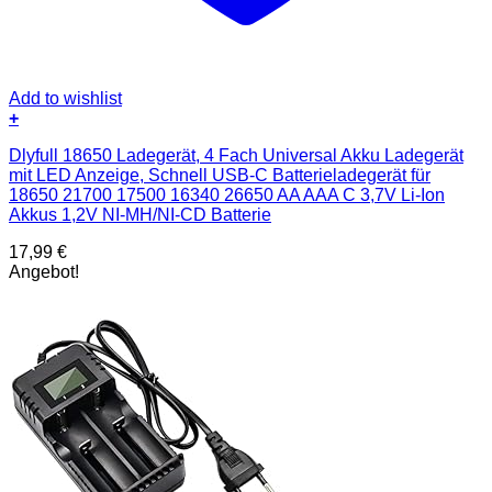
Add to wishlist
+
Dlyfull 18650 Ladegerät, 4 Fach Universal Akku Ladegerät
mit LED Anzeige, Schnell USB-C Batterieladegerät für
18650 21700 17500 16340 26650 AA AAA C 3,7V Li-Ion
Akkus 1,2V NI-MH/NI-CD Batterie
17,99
€
Angebot!