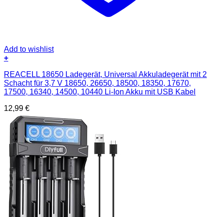
Add to wishlist
+
REACELL 18650 Ladegerät, Universal Akkuladegerät mit 2
Schacht für 3,7 V 18650, 26650, 18500, 18350, 17670,
17500, 16340, 14500, 10440 Li-Ion Akku mit USB Kabel
12,99
€