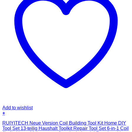
Add to wishlist
+
RUIYITECH Neue Version Coil Building Tool Kit Home DIY
Tool Set 13-teilig Haushalt Toolkit Repair Tool Set 6-in-1 Coil