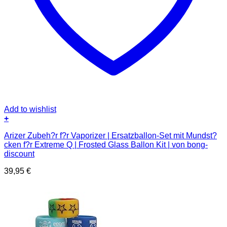
Add to wishlist
+
Arizer Zubeh?r f?r Vaporizer | Ersatzballon-Set mit Mundst?
cken f?r Extreme Q | Frosted Glass Ballon Kit | von bong-
discount
39,95
€