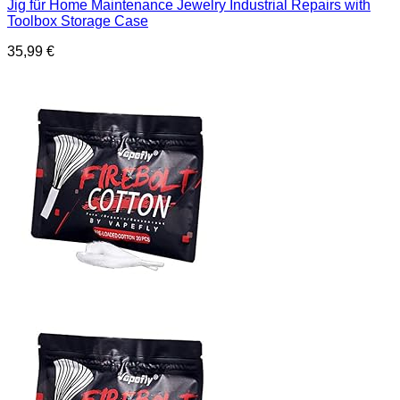
Jig für Home Maintenance Jewelry Industrial Repairs with
Toolbox Storage Case
35,99
€