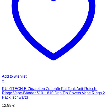
Add to wishlist
+
RUIYITECH E-Zigaretten Zubehör Fat Tank Anti-Rutsch-
Ringe Vape-Bänder 510 + 810 Drip Tip Covers Vape Rings 2
Pack (schwarz)
12,99
€