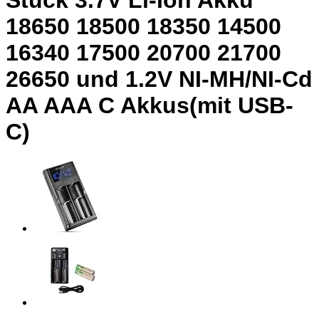
Stück 3.7V Li-Ion Akku
18650 18500 18350 14500
16340 17500 20700 21700
26650 und 1.2V NI-MH/NI-Cd
AA AAA C Akkus(mit USB-
C)