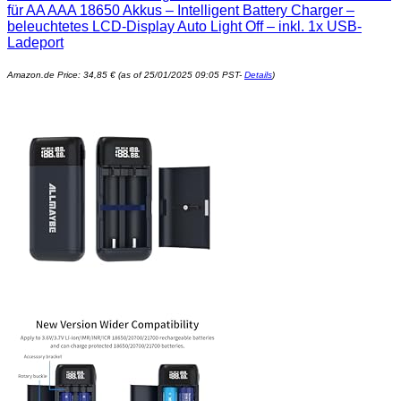
für AA AAA 18650 Akkus – Intelligent Battery Charger –
beleuchtetes LCD-Display Auto Light Off – inkl. 1x USB-
Ladeport
Amazon.de Price:
34,85
€
(as of 25/01/2025 09:05 PST-
Details
)