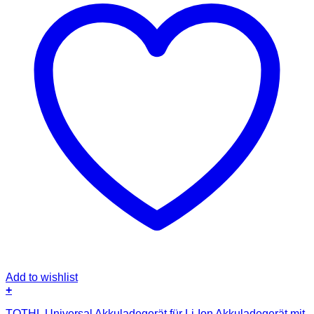
Add to wishlist
+
TQTHL Universal Akkuladegerät für Li-Ion Akkuladegerät mit