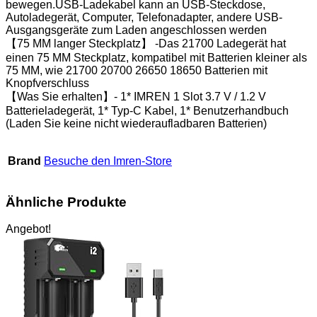
bewegen.USB-Ladekabel kann an USB-Steckdose,
Autoladegerät, Computer, Telefonadapter, andere USB-
Ausgangsgeräte zum Laden angeschlossen werden
【75 MM langer Steckplatz】 -Das 21700 Ladegerät hat
einen 75 MM Steckplatz, kompatibel mit Batterien kleiner als
75 MM, wie 21700 20700 26650 18650 Batterien mit
Knopfverschluss
【Was Sie erhalten】- 1* IMREN 1 Slot 3.7 V / 1.2 V
Batterieladegerät, 1* Typ-C Kabel, 1* Benutzerhandbuch
(Laden Sie keine nicht wiederaufladbaren Batterien)
Brand
Besuche den Imren-Store
Ähnliche Produkte
Angebot!