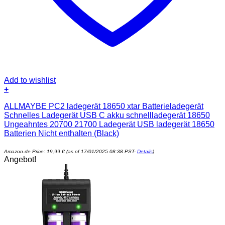
Add to wishlist
+
ALLMAYBE PC2 ladegerät 18650 xtar Batterieladegerät
Schnelles Ladegerät USB C akku schnellladegerät 18650
Ungeahntes 20700 21700 Ladegerät USB ladegerät 18650
Batterien Nicht enthalten (Black)
Amazon.de Price:
19,99
€
(as of 17/01/2025 08:38 PST-
Details
)
Angebot!