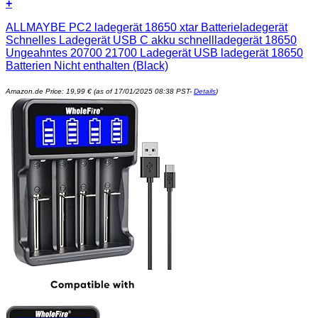
+
ALLMAYBE PC2 ladegerät 18650 xtar Batterieladegerät
Schnelles Ladegerät USB C akku schnellladegerät 18650
Ungeahntes 20700 21700 Ladegerät USB ladegerät 18650
Batterien Nicht enthalten (Black)
Amazon.de Price:
19,99
€
(as of 17/01/2025 08:38 PST-
Details
)