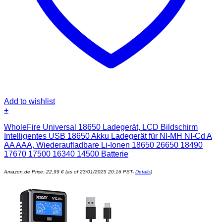
Add to wishlist
+
WholeFire Universal 18650 Ladegerät, LCD Bildschirm
Intelligentes USB 18650 Akku Ladegerät für NI-MH NI-Cd A
AA AAA, Wiederaufladbare Li-Ionen 18650 26650 18490
17670 17500 16340 14500 Batterie
Amazon.de Price:
22,99
€
(as of 23/01/2025 20:16 PST-
Details
)