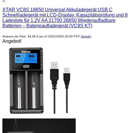
XTAR VC8S 18650 Universal Akkuladegerät USB C
Schnellladegerät mit LCD-Display, Kapazitätsprüfung und 8
Ladeslots für 1.2V AA 21700 26650 Wiederaufladbare
Batterien – Baterieaufladegerät (VC8S KT)
Amazon.de Price:
54,99
€
(as of 23/01/2025 20:00 PST-
Details
)
Angebot!