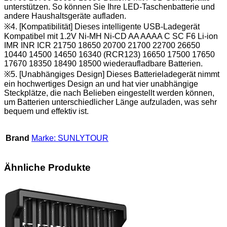
unterstützen. So können Sie Ihre LED-Taschenbatterie und
andere Haushaltsgeräte aufladen.
※4. [Kompatibilität] Dieses intelligente USB-Ladegerät
Kompatibel mit 1.2V Ni-MH Ni-CD AA AAAA C SC F6 Li-ion
IMR INR ICR 21750 18650 20700 21700 22700 26650
10440 14500 14650 16340 (RCR123) 16650 17500 17650
17670 18350 18490 18500 wiederaufladbare Batterien.
※5. [Unabhängiges Design] Dieses Batterieladegerät nimmt
ein hochwertiges Design an und hat vier unabhängige
Steckplätze, die nach Belieben eingestellt werden können,
um Batterien unterschiedlicher Länge aufzuladen, was sehr
bequem und effektiv ist.
Brand
Marke: SUNLYTOUR
Ähnliche Produkte