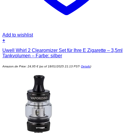
Add to wishlist
+
Uwell Whirl 2 Clearomizer Set für Ihre E Zigarette – 3,5ml
Tankvolumen – Farbe: silber
Amazon.de Price:
24,95
€
(as of 18/01/2025 21:13 PST-
Details
)