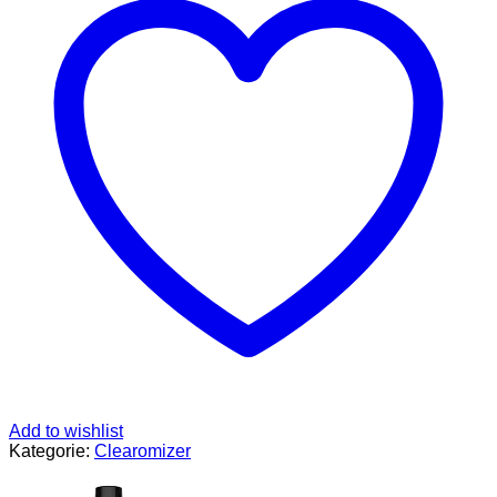
0,8
Ohm,
2
ml
Menge
Add to wishlist
Kategorie:
Clearomizer