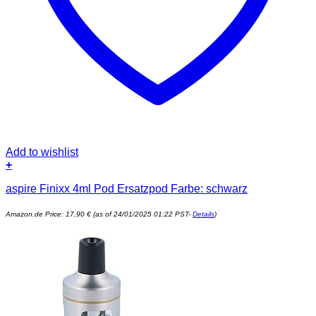
Add to wishlist
+
aspire Finixx 4ml Pod Ersatzpod Farbe: schwarz
Amazon.de Price:
17,90
€
(as of 24/01/2025 01:22 PST-
Details
)