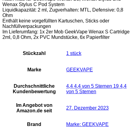
Wenax Stylus C Pod System
Liquidkapazität: 2 ml, Zugverhalten: MTL, Defensive: 0,8
Ohm
Enthält keine vorgefüllten Kartuschen, Sticks oder
Nachfüllverpackungen
Im Lieferumfang: 1x 2er Mob GeekVape Wenax S Cartridge
2ml, 0,8 Ohm, 2x PVC Mundstücke, 6x Papierfilter
Stückzahl
‎1 stück
Marke
GEEKVAPE
Durchschnittliche
4,4 4,4 von 5 Sternen 19 4,4
Kundenbewertung
von 5 Sternen
Im Angebot von
27. Dezember 2023
Amazon.de seit
Brand
Marke: GEEKVAPE