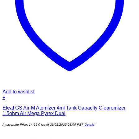
Add to wishlist
+
Eleaf GS Air-M Atomizer 4ml Tank Capacity Clearomizer
1.5ohm Air Mega Pyrex Dual
Amazon.de Price:
14,65
€
(as of 23/01/2025 08:00 PST-
Details
)