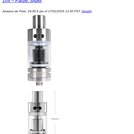
2ml – Farbe: silber
Amazon.de Price:
24,90
€
(as of 17/01/2025 13:30 PST-
Details
)