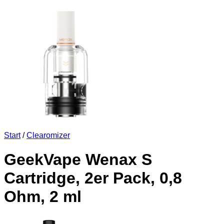
Start
/
Clearomizer
GeekVape Wenax S
Cartridge, 2er Pack, 0,8
Ohm, 2 ml