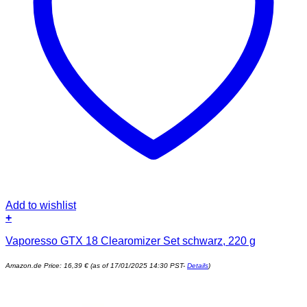
Add to wishlist
+
Vaporesso GTX 18 Clearomizer Set schwarz, 220 g
Amazon.de Price:
16,39
€
(as of 17/01/2025 14:30 PST-
Details
)