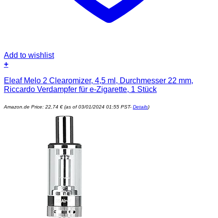
Add to wishlist
+
Eleaf Melo 2 Clearomizer, 4,5 ml, Durchmesser 22 mm,
Riccardo Verdampfer für e-Zigarette, 1 Stück
Amazon.de Price:
22,74
€
(as of 03/01/2024 01:55 PST-
Details
)