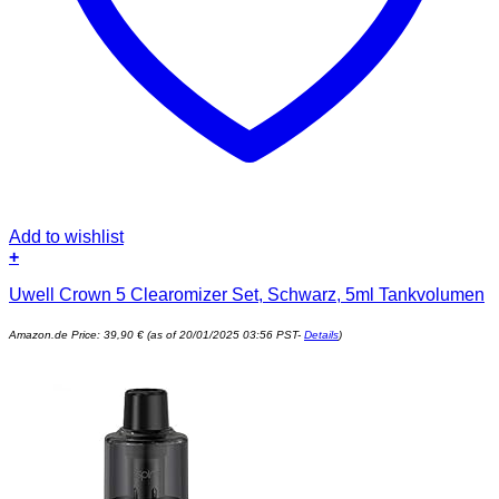
Add to wishlist
+
Uwell Crown 5 Clearomizer Set, Schwarz, 5ml Tankvolumen
Amazon.de Price:
39,90
€
(as of 20/01/2025 03:56 PST-
Details
)