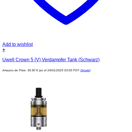
Add to wishlist
+
Uwell Crown 5 (V) Verdampfer Tank (Schwarz)
Amazon.de Price:
39,90
€
(as of 24/01/2025 03:00 PST-
Details
)