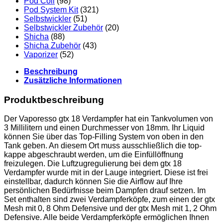
Pod Coil
(98)
Pod System Kit
(321)
Selbstwickler
(51)
Selbstwickler Zubehör
(20)
Shicha
(88)
Shicha Zubehör
(43)
Vaporizer
(52)
Beschreibung
Zusätzliche Informationen
Produktbeschreibung
Der Vaporesso gtx 18 Verdampfer hat ein Tankvolumen von
3 Millilitern und einen Durchmesser von 18mm. Ihr Liquid
können Sie über das Top-Filling System von oben in den
Tank geben. An diesem Ort muss ausschließlich die top-
kappe abgeschraubt werden, um die Einfüllöffnung
freizulegen. Die Luftzugregulierung bei dem gtx 18
Verdampfer wurde mit in der Lauge integriert. Diese ist frei
einstellbar, dadurch können Sie die Airflow auf Ihre
persönlichen Bedürfnisse beim Dampfen drauf setzen. Im
Set enthalten sind zwei Verdampferköpfe, zum einen der gtx
Mesh mit 0, 8 Ohm Defensive und der gtx Mesh mit 1, 2 Ohm
Defensive. Alle beide Verdampferköpfe ermöglichen Ihnen