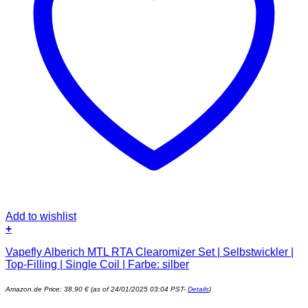
Add to wishlist
+
Vapefly Alberich MTL RTA Clearomizer Set | Selbstwickler |
Top-Filling | Single Coil | Farbe: silber
Amazon.de Price:
38,90
€
(as of 24/01/2025 03:04 PST-
Details
)