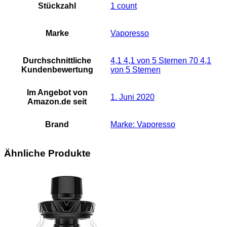
Stückzahl
‎1 count
Marke
Vaporesso
Durchschnittliche
4,1 4,1 von 5 Sternen 70 4,1
Kundenbewertung
von 5 Sternen
Im Angebot von
1. Juni 2020
Amazon.de seit
Brand
Marke: Vaporesso
Ähnliche Produkte