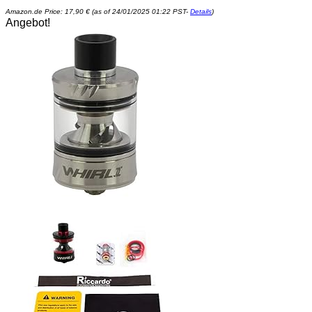
Amazon.de Price:
17,90
€
(as of 24/01/2025 01:22 PST-
Details
)
Angebot!