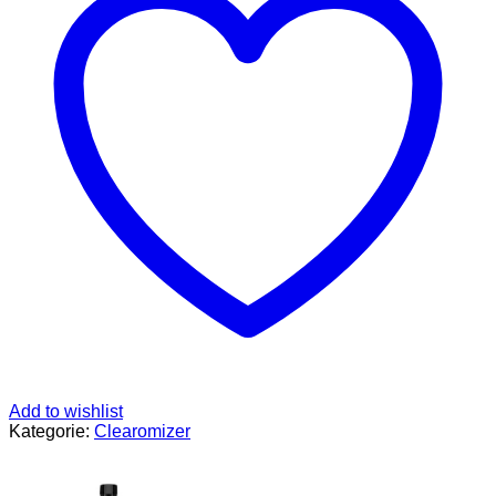
220
g
Menge
Add to wishlist
Kategorie:
Clearomizer