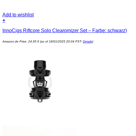
Add to wishlist
+
InnoCigs Riftcore Solo Clearomizer Set – Farbe: schwarz)
Amazon.de Price:
24,95
€
(as of 18/01/2025 20:04 PST-
Details
)