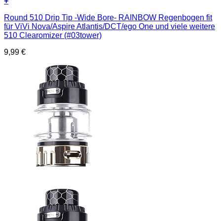
+
Round 510 Drip Tip -Wide Bore- RAINBOW Regenbogen fit
für ViVi Nova/Aspire Atlantis/DCT/ego One und viele weitere
510 Clearomizer (#03tower)
9,99
€