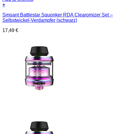
+
Smoant Battlestar Squonker RDA Clearomizer Set –
Selbstwickel-Verdampfer (schwarz)
17,49
€