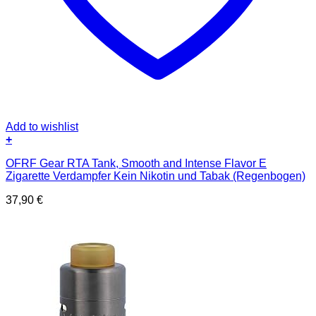
Add to wishlist
+
OFRF Gear RTA Tank, Smooth and Intense Flavor E
Zigarette Verdampfer Kein Nikotin und Tabak (Regenbogen)
37,90
€