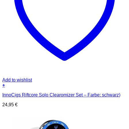
Add to wishlist
+
InnoCigs Riftcore Solo Clearomizer Set – Farbe: schwarz)
24,95
€