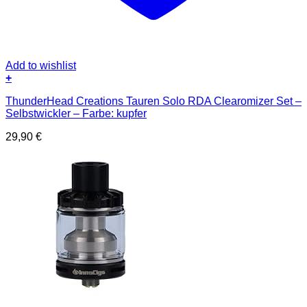
Add to wishlist
+
ThunderHead Creations Tauren Solo RDA Clearomizer Set –
Selbstwickler – Farbe: kupfer
29,90
€