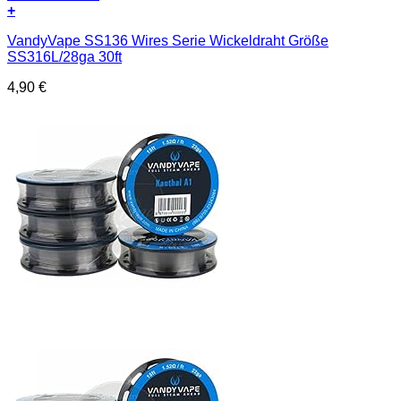
+
VandyVape SS136 Wires Serie Wickeldraht Größe
SS316L/28ga 30ft
4,90
€