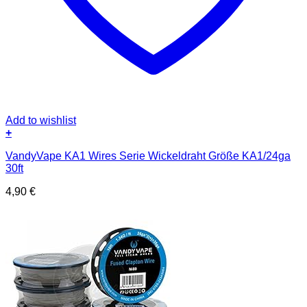
Add to wishlist
+
VandyVape KA1 Wires Serie Wickeldraht Größe KA1/24ga
30ft
4,90
€