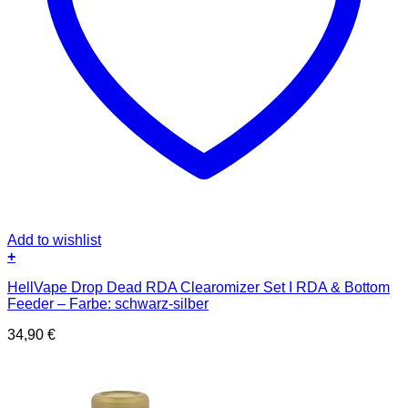
Add to wishlist
+
HellVape Drop Dead RDA Clearomizer Set I RDA & Bottom
Feeder – Farbe: schwarz-silber
34,90
€