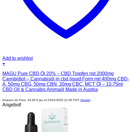
Add to wishlist
+
MAGU Pure CBD Öl 20% – CBD Tropfen mit 2000mg
Cannbidiol – Cannabisöl in cbd liquid Form mit 400mg CBD-
A, 50mg CBG, 50mg CBN, 20mg CBC, MCT Öl – 10,75ml
CBD Oil & Cannabis Aromaöl Made in Austria
Amazon.de Price:
33,90
€
(as of 23/01/2025 21:00 PST-
Details
)
Angebot!