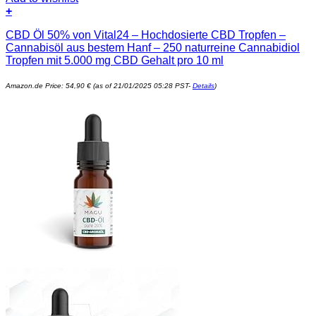
+
CBD Öl 50% von Vital24 – Hochdosierte CBD Tropfen –
Cannabisöl aus bestem Hanf – 250 naturreine Cannabidiol
Tropfen mit 5.000 mg CBD Gehalt pro 10 ml
Amazon.de Price:
54,90
€
(as of 21/01/2025 05:28 PST-
Details
)