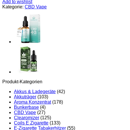
Add to wishlist
Kategorie:
CBD Vape
Produkt-Kategorien
Akkus & Ladegeräte
(42)
Akkuträger
(103)
Aroma Konzentrat
(178)
Bunkerbase
(4)
CBD Vape
(27)
Clearomizer
(125)
Coils E Zigarette
(133)
E-Zigarette Tabakerhitzer
(55)