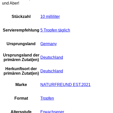
und Aber!
Stückzahl
‎10 milliliter
Servierempfehlung
‎5 Tropfen täglich
Ursprungsland
‎Germany
Ursprungsland der
‎Deutschland
primären Zutat(en)
Herkunftsort der
‎Deutschland
primären Zutat(en)
Marke
‎NATURFREUND EST.2021
Format
‎Tropfen
Altersstufe
‎Erwachsener