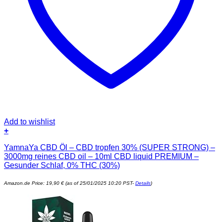
Add to wishlist
+
YamnaYa CBD Öl – CBD tropfen 30% (SUPER STRONG) –
3000mg reines CBD oil – 10ml CBD liquid PREMIUM –
Gesunder Schlaf, 0% THC (30%)
Amazon.de Price:
19,90
€
(as of 25/01/2025 10:20 PST-
Details
)