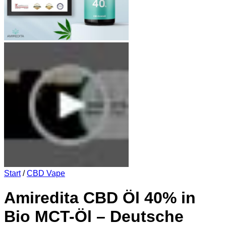
Start
/
CBD Vape
Amiredita CBD Öl 40% in
Bio MCT-Öl – Deutsche