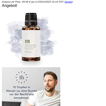
Amazon.de Price:
49,99
€
(as of 25/01/2025 10:10 PST-
Details
)
Angebot!