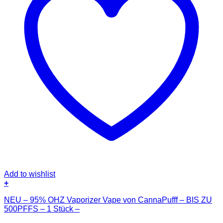
Add to wishlist
+
NEU – 95% OHZ Vaporizer Vape von CannaPufff – BIS ZU
500PFFS – 1 Stück –