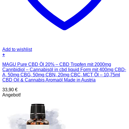
Add to wishlist
+
MAGU Pure CBD Öl 20% – CBD Tropfen mit 2000mg
Cannbidiol – Cannabisöl in cbd liquid Form mit 400mg CBD-
A, 50mg CBG, 50mg CBN, 20mg CBC, MCT Öl – 10,75ml
CBD Oil & Cannabis Aromaöl Made in Austria
33,90
€
Angebot!