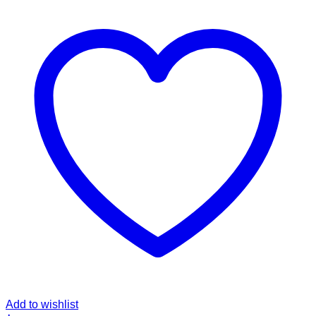
Add to wishlist