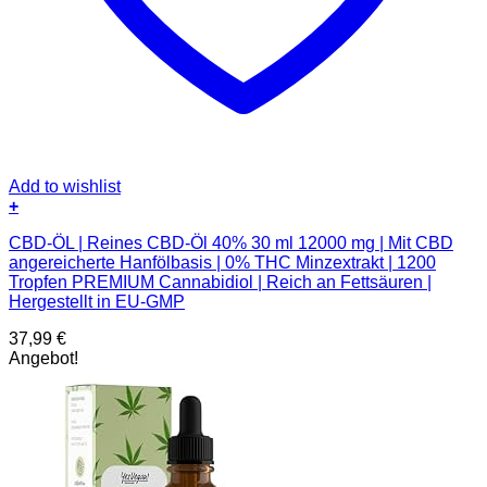
Add to wishlist
+
CBD-ÖL | Reines CBD-Öl 40% 30 ml 12000 mg | Mit CBD
angereicherte Hanfölbasis | 0% THC Minzextrakt | 1200
Tropfen PREMIUM Cannabidiol | Reich an Fettsäuren |
Hergestellt in EU-GMP
37,99
€
Angebot!