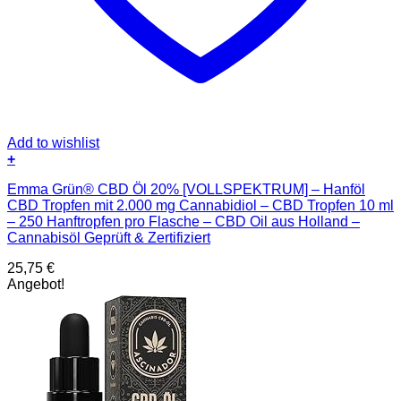
Add to wishlist
+
Emma Grün® CBD Öl 20% [VOLLSPEKTRUM] – Hanföl
CBD Tropfen mit 2.000 mg Cannabidiol – CBD Tropfen 10 ml
– 250 Hanftropfen pro Flasche – CBD Oil aus Holland –
Cannabisöl Geprüft & Zertifiziert
25,75
€
Angebot!