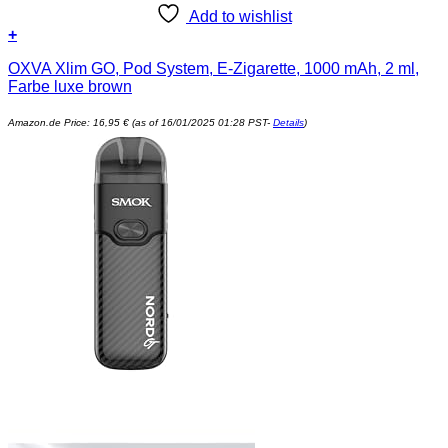
Add to wishlist
+
OXVA Xlim GO, Pod System, E-Zigarette, 1000 mAh, 2 ml,
Farbe luxe brown
Amazon.de Price:
16,95
€
(as of 16/01/2025 01:28 PST-
Details
)