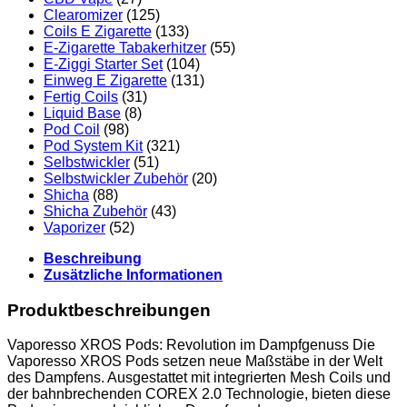
Clearomizer
(125)
Coils E Zigarette
(133)
E-Zigarette Tabakerhitzer
(55)
E-Ziggi Starter Set
(104)
Einweg E Zigarette
(131)
Fertig Coils
(31)
Liquid Base
(8)
Pod Coil
(98)
Pod System Kit
(321)
Selbstwickler
(51)
Selbstwickler Zubehör
(20)
Shicha
(88)
Shicha Zubehör
(43)
Vaporizer
(52)
Beschreibung
Zusätzliche Informationen
Produktbeschreibungen
Vaporesso XROS Pods: Revolution im Dampfgenuss Die
Vaporesso XROS Pods setzen neue Maßstäbe in der Welt
des Dampfens. Ausgestattet mit integrierten Mesh Coils und
der bahnbrechenden COREX 2.0 Technologie, bieten diese