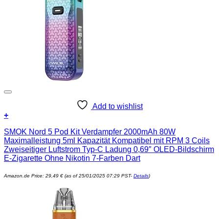
Add to wishlist
+
SMOK Nord 5 Pod Kit Verdampfer 2000mAh 80W
Maximalleistung 5ml Kapazität Kompatibel mit RPM 3 Coils
Zweiseitiger Luftstrom Typ-C Ladung 0,69″ OLED-Bildschirm
E-Zigarette Ohne Nikotin 7-Farben Dart
Amazon.de Price:
29,49
€
(as of 25/01/2025 07:29 PST-
Details
)