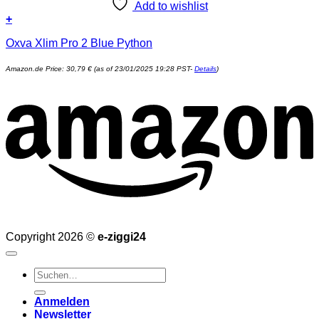
Add to wishlist
+
Oxva Xlim Pro 2 Blue Python
Amazon.de Price:
30,79
€
(as of 23/01/2025 19:28 PST-
Details
)
Copyright 2026 ©
e-ziggi24
Suchen
nach:
Anmelden
Newsletter