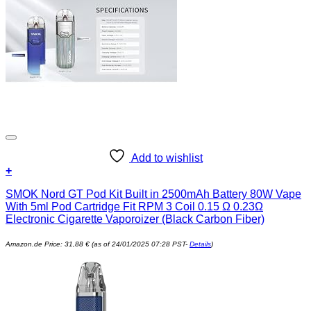
Add to wishlist
+
SMOK Nord GT Pod Kit Built in 2500mAh Battery 80W Vape
With 5ml Pod Cartridge Fit RPM 3 Coil 0.15 Ω 0.23Ω
Electronic Cigarette Vaporoizer (Black Carbon Fiber)
Amazon.de Price:
31,88
€
(as of 24/01/2025 07:28 PST-
Details
)