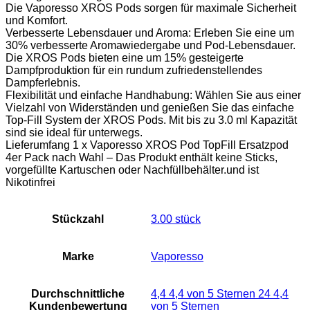
Die Vaporesso XROS Pods sorgen für maximale Sicherheit
und Komfort.
Verbesserte Lebensdauer und Aroma: Erleben Sie eine um
30% verbesserte Aromawiedergabe und Pod-Lebensdauer.
Die XROS Pods bieten eine um 15% gesteigerte
Dampfproduktion für ein rundum zufriedenstellendes
Dampferlebnis.
Flexibilität und einfache Handhabung: Wählen Sie aus einer
Vielzahl von Widerständen und genießen Sie das einfache
Top-Fill System der XROS Pods. Mit bis zu 3.0 ml Kapazität
sind sie ideal für unterwegs.
Lieferumfang 1 x Vaporesso XROS Pod TopFill Ersatzpod
4er Pack nach Wahl – Das Produkt enthält keine Sticks,
vorgefüllte Kartuschen oder Nachfüllbehälter.und ist
Nikotinfrei
Stückzahl
‎3.00 stück
Marke
Vaporesso
Durchschnittliche
4,4 4,4 von 5 Sternen 24 4,4
Kundenbewertung
von 5 Sternen