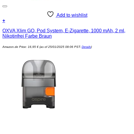
Add to wishlist
+
OXVA Xlim GO, Pod System, E-Zigarette, 1000 mAh, 2 ml,
Nikotinfrei Farbe Braun
Amazon.de Price:
16,95
€
(as of 25/01/2025 08:06 PST-
Details
)