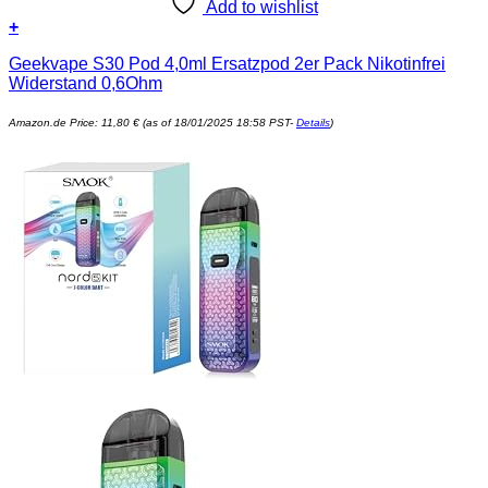
Add to wishlist
+
Geekvape S30 Pod 4,0ml Ersatzpod 2er Pack Nikotinfrei
Widerstand 0,6Ohm
Amazon.de Price:
11,80
€
(as of 18/01/2025 18:58 PST-
Details
)