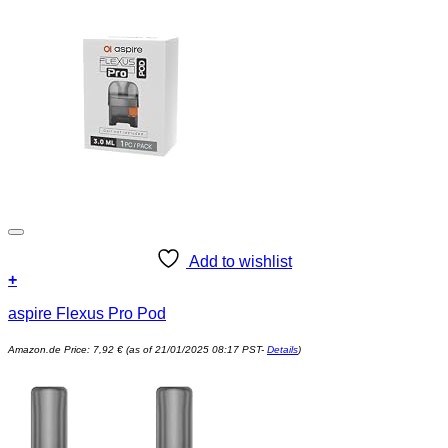
Add to wishlist
+
aspire Flexus Pro Pod
Amazon.de Price:
7,92
€
(as of 21/01/2025 08:17 PST-
Details
)