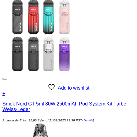
Add to wishlist
+
Smok Nord GT 5ml 80W 2500mAh Pod System Kit Farbe
Weiss-Leder
Amazon.de Price:
31,90
€
(as of 21/01/2025 13:59 PST-
Details
)