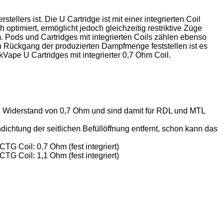
lers ist. Die U Cartridge ist mit einer integrierten Coil
ptimiert, ermöglicht jedoch gleichzeitig restriktive Züge
stem. Pods und Cartridges mit integrierten Coils zählen ebenso
n Rückgang der produzierten Dampfmenge feststellen ist es
Vape U Cartridges mit integrierter 0,7 Ohm Coil.
 Widerstand von 0,7 Ohm und sind damit für RDL und MTL
ichtung der seitlichen Befüllöffnung entfernt, schon kann das
G Coil: 0,7 Ohm (fest integriert)
G Coil: 1,1 Ohm (fest integriert)