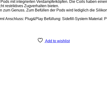
ds mit integrierten Verdampferköpfen. Die Coils haben einen
 restriktives Zugverhalten bieten.
 zum Genuss. Zum Befüllen der Pods wird lediglich die Silikond
Anschluss: Plug&Play Befüllung: Sidefill-System Material: PCT
Add to wishlist