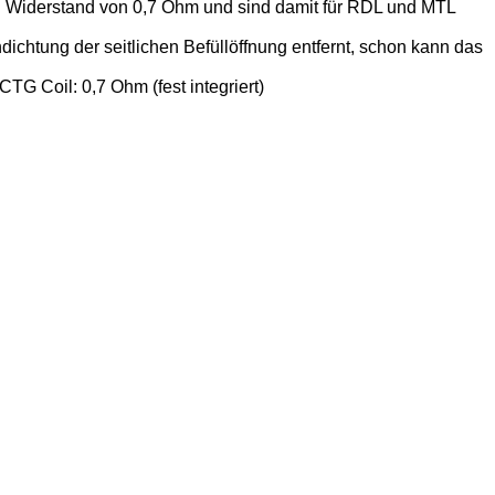
 Widerstand von 0,7 Ohm und sind damit für RDL und MTL
ichtung der seitlichen Befüllöffnung entfernt, schon kann das
G Coil: 0,7 Ohm (fest integriert)