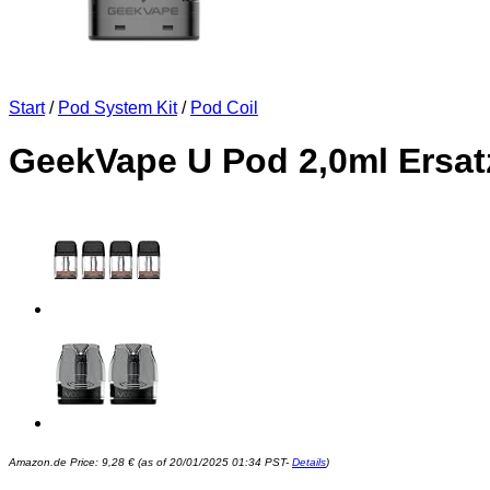
Start
/
Pod System Kit
/
Pod Coil
GeekVape U Pod 2,0ml Ersat
Amazon.de Price:
9,28
€
(as of 20/01/2025 01:34 PST-
Details
)