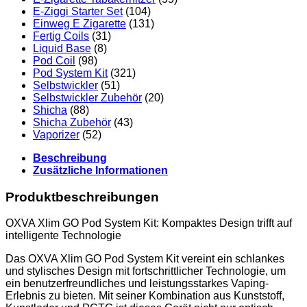
E-Ziggi Starter Set
(104)
Einweg E Zigarette
(131)
Fertig Coils
(31)
Liquid Base
(8)
Pod Coil
(98)
Pod System Kit
(321)
Selbstwickler
(51)
Selbstwickler Zubehör
(20)
Shicha
(88)
Shicha Zubehör
(43)
Vaporizer
(52)
Beschreibung
Zusätzliche Informationen
Produktbeschreibungen
OXVA Xlim GO Pod System Kit: Kompaktes Design trifft auf
intelligente Technologie
Das OXVA Xlim GO Pod System Kit vereint ein schlankes
und stylisches Design mit fortschrittlicher Technologie, um
ein benutzerfreundliches und leistungsstarkes Vaping-
Erlebnis zu bieten. Mit seiner Kombination aus Kunststoff,