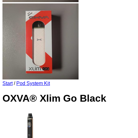
Start
/
Pod System Kit
OXVA® Xlim Go Black