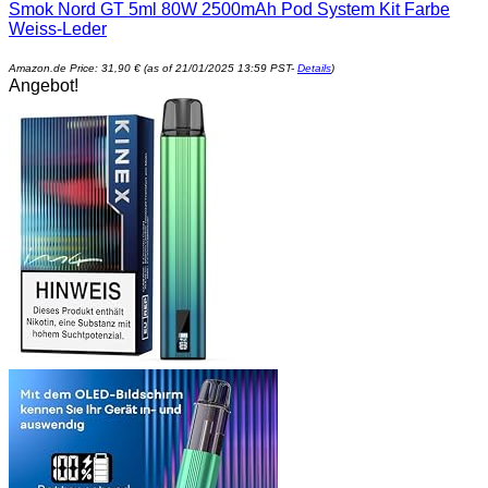
Smok Nord GT 5ml 80W 2500mAh Pod System Kit Farbe
Weiss-Leder
Amazon.de Price:
31,90
€
(as of 21/01/2025 13:59 PST-
Details
)
Angebot!