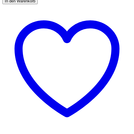
In den Warenkorb
Go
Black
Menge