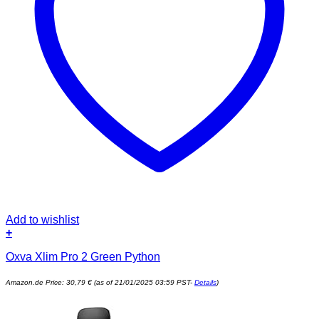
Add to wishlist
+
Oxva Xlim Pro 2 Green Python
Amazon.de Price:
30,79
€
(as of 21/01/2025 03:59 PST-
Details
)