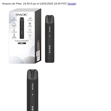
Amazon.de Price:
16,95
€
(as of 14/01/2025 18:35 PST-
Details
)