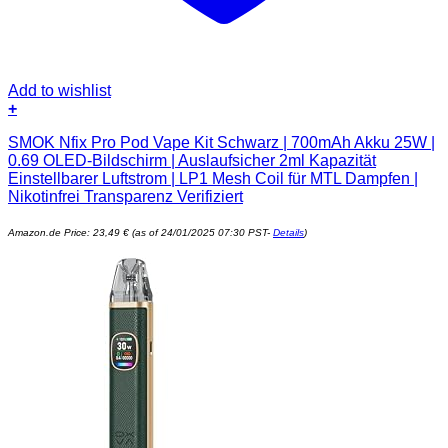
Add to wishlist
+
SMOK Nfix Pro Pod Vape Kit Schwarz | 700mAh Akku 25W |
0.69 OLED-Bildschirm | Auslaufsicher 2ml Kapazität
Einstellbarer Luftstrom | LP1 Mesh Coil für MTL Dampfen |
Nikotinfrei Transparenz Verifiziert
Amazon.de Price:
23,49
€
(as of 24/01/2025 07:30 PST-
Details
)