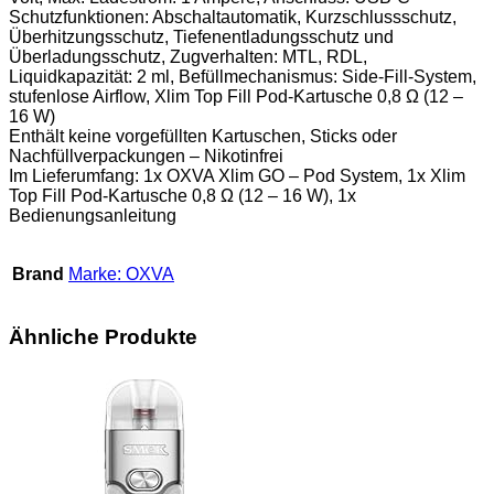
Schutzfunktionen: Abschaltautomatik, Kurzschlussschutz,
Überhitzungsschutz, Tiefenentladungsschutz und
Überladungsschutz, Zugverhalten: MTL, RDL,
Liquidkapazität: 2 ml, Befüllmechanismus: Side-Fill-System,
stufenlose Airflow, Xlim Top Fill Pod-Kartusche 0,8 Ω (12 –
16 W)
Enthält keine vorgefüllten Kartuschen, Sticks oder
Nachfüllverpackungen – Nikotinfrei
Im Lieferumfang: 1x OXVA Xlim GO – Pod System, 1x Xlim
Top Fill Pod-Kartusche 0,8 Ω (12 – 16 W), 1x
Bedienungsanleitung
Brand
Marke: OXVA
Ähnliche Produkte