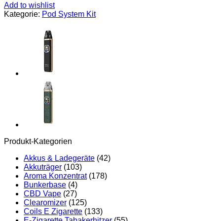
Add to wishlist
Kategorie:
Pod System Kit
Produkt-Kategorien
Akkus & Ladegeräte
(42)
Akkuträger
(103)
Aroma Konzentrat
(178)
Bunkerbase
(4)
CBD Vape
(27)
Clearomizer
(125)
Coils E Zigarette
(133)
E-Zigarette Tabakerhitzer
(55)