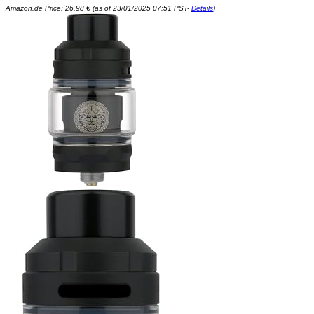
Amazon.de Price:
26,98
€
(as of 23/01/2025 07:51 PST-
Details
)