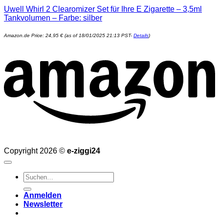
Uwell Whirl 2 Clearomizer Set für Ihre E Zigarette – 3,5ml
Tankvolumen – Farbe: silber
Amazon.de Price:
24,95
€
(as of 18/01/2025 21:13 PST-
Details
)
Copyright 2026 ©
e-ziggi24
Suchen
nach:
Anmelden
Newsletter