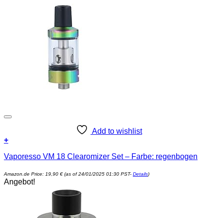
Add to wishlist
+
Vaporesso VM 18 Clearomizer Set – Farbe: regenbogen
Amazon.de Price:
19,90
€
(as of 24/01/2025 01:30 PST-
Details
)
Angebot!