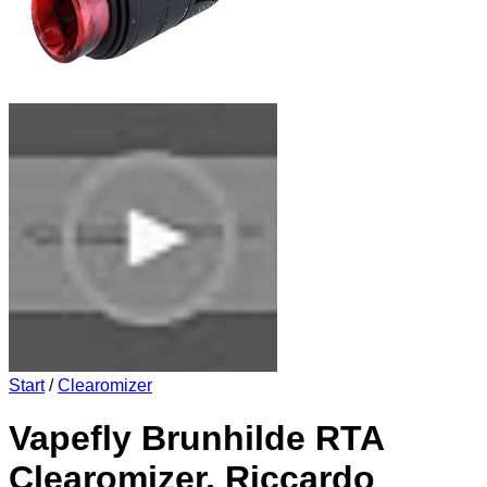
Start
/
Clearomizer
Vapefly Brunhilde RTA
Clearomizer, Riccardo