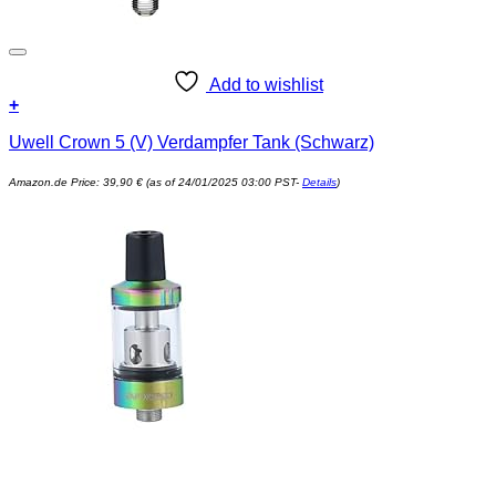
Add to wishlist
+
Uwell Crown 5 (V) Verdampfer Tank (Schwarz)
Amazon.de Price:
39,90
€
(as of 24/01/2025 03:00 PST-
Details
)