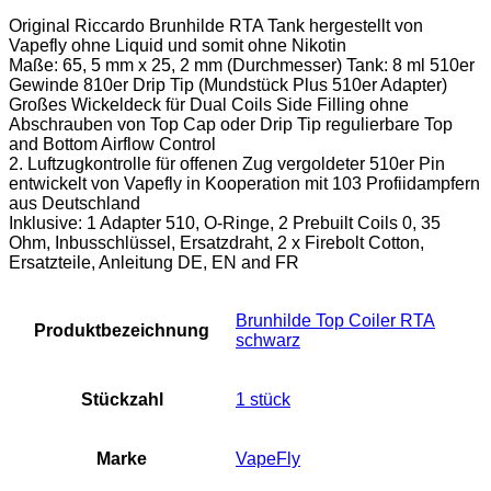
Original Riccardo Brunhilde RTA Tank hergestellt von
Vapefly ohne Liquid und somit ohne Nikotin
Maße: 65, 5 mm x 25, 2 mm (Durchmesser) Tank: 8 ml 510er
Gewinde 810er Drip Tip (Mundstück Plus 510er Adapter)
Großes Wickeldeck für Dual Coils Side Filling ohne
Abschrauben von Top Cap oder Drip Tip regulierbare Top
and Bottom Airflow Control
2. Luftzugkontrolle für offenen Zug vergoldeter 510er Pin
entwickelt von Vapefly in Kooperation mit 103 Profiidampfern
aus Deutschland
Inklusive: 1 Adapter 510, O-Ringe, 2 Prebuilt Coils 0, 35
Ohm, Inbusschlüssel, Ersatzdraht, 2 x Firebolt Cotton,
Ersatzteile, Anleitung DE, EN and FR
‎Brunhilde Top Coiler RTA
Produktbezeichnung
schwarz
Stückzahl
‎1 stück
Marke
VapeFly