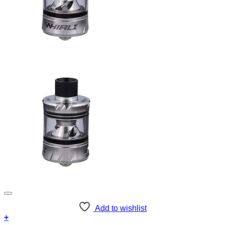
Add to wishlist
+