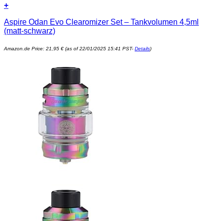
+
Aspire Odan Evo Clearomizer Set – Tankvolumen 4,5ml
(matt-schwarz)
Amazon.de Price:
21,95
€
(as of 22/01/2025 15:41 PST-
Details
)