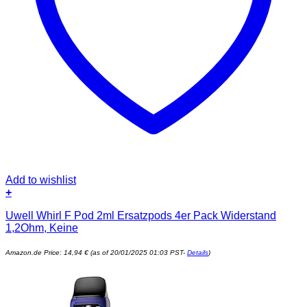
Add to wishlist
+
Uwell Whirl F Pod 2ml Ersatzpods 4er Pack Widerstand
1,2Ohm, Keine
Amazon.de Price:
14,94
€
(as of 20/01/2025 01:03 PST-
Details
)