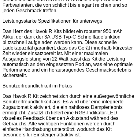
Farbvarianten, die von schlicht bis elegant reichen und so
jeden Geschmack treffen.
Leistungsstarke Spezifikationen für unterwegs
Das Herz des Havok R Kits bildet ein robuster 950 mAh
Akku, der dank der 3A USB Typ-C Schnellladefunktion
blitzschnell aufgeladen werden kann. Diese schnelle
Ladekapazität garantiert, dass das Gerät innerhalb kürzester
Zeit wieder einsatzbereit ist. Mit einer maximalen
Ausgangsleistung von 22 Watt passt das Kit die Leistung
automatisch an den eingesetzten Pod an, was eine optimale
Performance und ein herausragendes Geschmackserlebnis
sicherstellt.
Benutzerfreundlichkeit im Fokus
Das Havok R Kit zeichnet sich durch eine außergewöhnliche
Benutzerfreundlichkeit aus. Es wird über eine integrierte
Zugautomatik aktiviert, die ein nahtloses Dampferlebnis
ermöglicht. Zusätzlich liefert eine RGB-Indikator-LED
visuelles Feedback über den Akkustand während des
Gebrauchs. Alle wichtigen Funktionen werden durch
einfache Handhabung unterstützt, wodurch das Kit
besonders für Einsteiger attraktiv ist.