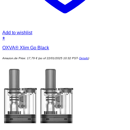
Add to wishlist
+
OXVA® Xlim Go Black
Amazon.de Price:
17,79
€
(as of 22/01/2025 10:32 PST-
Details
)