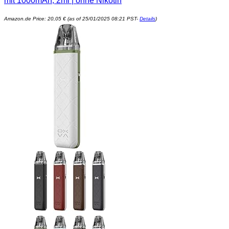
mit 1000mAh, 2ml | ohne Nikotin
Amazon.de Price:
20,05
€
(as of 25/01/2025 08:21 PST-
Details
)