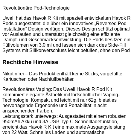
Revolutionäre Pod-Technologie
Uwell hat das Havok R Kit mit speziell entwickelten Havok R
Pods ausgestattet, die über ein innovatives „Reversed Pod
Installation“ Design verfügen. Dieses Design schützt optimal
vor Auslaufen und unterstützt gleichzeitig eine effiziente
Dampf- und Geschmacksentwicklung. Die Pods besitzen ein
Füllvolumen von 3,0 ml und lassen sich dank des Side-Fill
Systems mit Silikonverschluss leicht befüllen, ohne den Pod
Rechtliche Hinweise
Nikotinfrei – Das Produkt enthält keine Sticks, vorgefüllte
Kartuschen oder Nachfüllbehälter.
Revolutionäres Vaping: Das Uwell Havok R Pod Kit
kombiniert elegante Ästhetik mit fortschrittlicher Vaping-
Technologie. Kompakt und leicht mit nur 62g, bietet es
hervorragende Ergonomie und Portabilität in acht
ansprechenden Farben.
Leistungsstark unterwegs: Ausgestattet mit einem robusten
950mAh Akku und 3A USB Typ-C Schnellladefunktion,
erreicht das Havok R Kit eine maximale Ausgangsleistung
von 22 Watt. Schnelles Laden und automatische