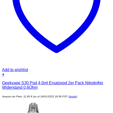
Add to wishlist
+
Geekvape S30 Pod 4,0ml Ersatzpod 2er Pack Nikotinfrei
Widerstand 0,6Ohm
Amazon.de Price:
11,80
€
(as of 18/01/2025 18:58 PST-
Details
)