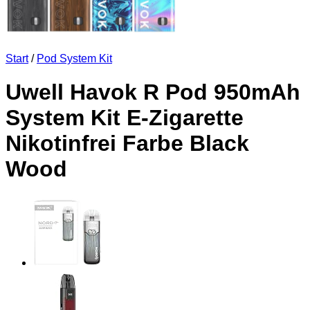
Start
/
Pod System Kit
Uwell Havok R Pod 950mAh
System Kit E-Zigarette
Nikotinfrei Farbe Black
Wood