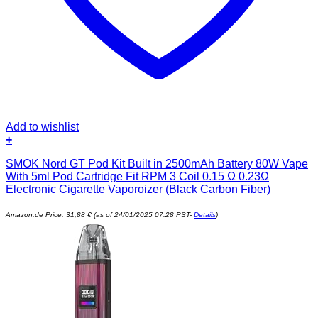
Add to wishlist
+
SMOK Nord GT Pod Kit Built in 2500mAh Battery 80W Vape
With 5ml Pod Cartridge Fit RPM 3 Coil 0.15 Ω 0.23Ω
Electronic Cigarette Vaporoizer (Black Carbon Fiber)
Amazon.de Price:
31,88
€
(as of 24/01/2025 07:28 PST-
Details
)