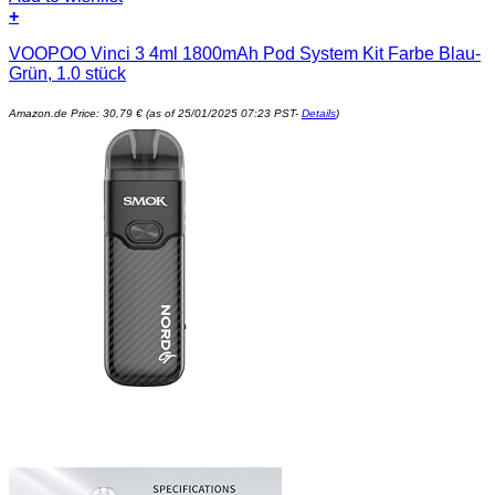
+
VOOPOO Vinci 3 4ml 1800mAh Pod System Kit Farbe Blau-
Grün, 1.0 stück
Amazon.de Price:
30,79
€
(as of 25/01/2025 07:23 PST-
Details
)