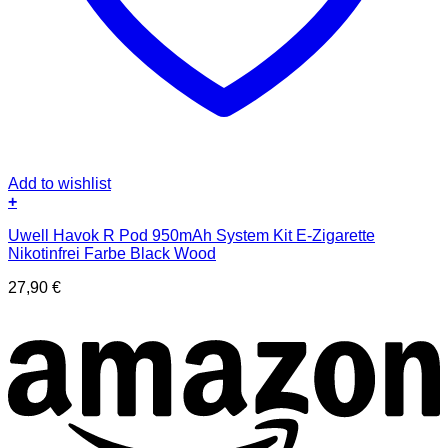
Add to wishlist
+
Uwell Havok R Pod 950mAh System Kit E-Zigarette
Nikotinfrei Farbe Black Wood
27,90
€