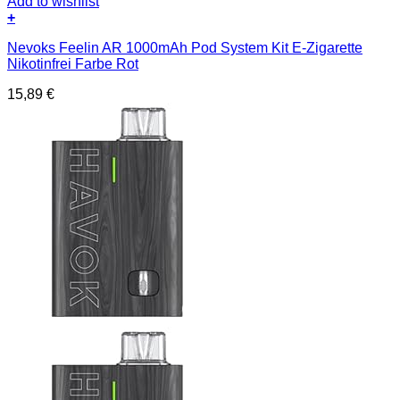
Add to wishlist
+
Nevoks Feelin AR 1000mAh Pod System Kit E-Zigarette
Nikotinfrei Farbe Rot
15,89
€