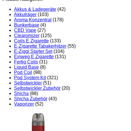
Akkus & Ladegeräte
(42)
Akkuträger
(103)
Aroma Konzentrat
(178)
Bunkerbase
(4)
CBD Vape
(27)
Clearomizer
(125)
Coils E Zigarette
(133)
E-Zigarette Tabakerhitzer
(55)
E-Ziggi Starter Set
(104)
Einweg E Zigarette
(131)
Fertig Coils
(31)
Liquid Base
(8)
Pod Coil
(98)
Pod System Kit
(321)
Selbstwickler
(51)
Selbstwickler Zubehör
(20)
Shicha
(88)
Shicha Zubehör
(43)
Vaporizer
(52)