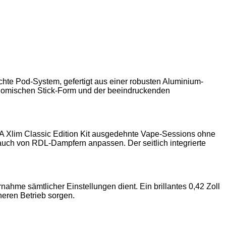
chte Pod-System, gefertigt aus einer robusten Aluminium-
gonomischen Stick-Form und der beeindruckenden
A Xlim Classic Edition Kit ausgedehnte Vape-Sessions ohne
 auch von RDL-Dampfern anpassen. Der seitlich integrierte
nahme sämtlicher Einstellungen dient. Ein brillantes 0,42 Zoll
heren Betrieb sorgen.