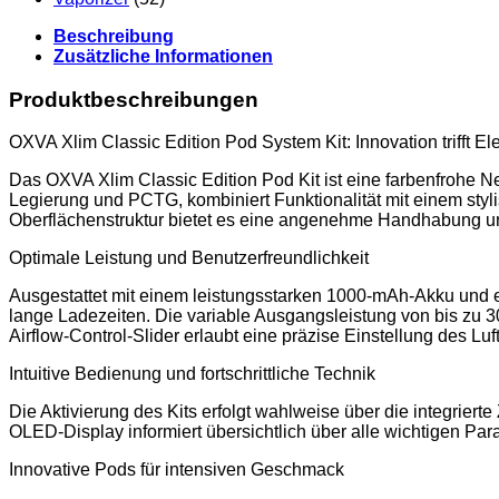
Beschreibung
Zusätzliche Informationen
Produktbeschreibungen
OXVA Xlim Classic Edition Pod System Kit: Innovation trifft E
Das OXVA Xlim Classic Edition Pod Kit ist eine farbenfrohe N
Legierung und PCTG, kombiniert Funktionalität mit einem sty
Oberflächenstruktur bietet es eine angenehme Handhabung und
Optimale Leistung und Benutzerfreundlichkeit
Ausgestattet mit einem leistungsstarken 1000-mAh-Akku und 
lange Ladezeiten. Die variable Ausgangsleistung von bis zu 3
Airflow-Control-Slider erlaubt eine präzise Einstellung des Lu
Intuitive Bedienung und fortschrittliche Technik
Die Aktivierung des Kits erfolgt wahlweise über die integriert
OLED-Display informiert übersichtlich über alle wichtigen Pa
Innovative Pods für intensiven Geschmack