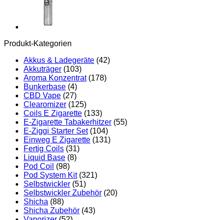
Produkt-Kategorien
Akkus & Ladegeräte
(42)
Akkuträger
(103)
Aroma Konzentrat
(178)
Bunkerbase
(4)
CBD Vape
(27)
Clearomizer
(125)
Coils E Zigarette
(133)
E-Zigarette Tabakerhitzer
(55)
E-Ziggi Starter Set
(104)
Einweg E Zigarette
(131)
Fertig Coils
(31)
Liquid Base
(8)
Pod Coil
(98)
Pod System Kit
(321)
Selbstwickler
(51)
Selbstwickler Zubehör
(20)
Shicha
(88)
Shicha Zubehör
(43)
Vaporizer
(52)