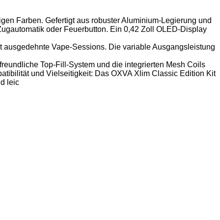
ndigen Farben. Gefertigt aus robuster Aluminium-Legierung und
 Zugautomatik oder Feuerbutton. Ein 0,42 Zoll OLED-Display
t ausgedehnte Vape-Sessions. Die variable Ausgangsleistung
reundliche Top-Fill-System und die integrierten Mesh Coils
ibilität und Vielseitigkeit: Das OXVA Xlim Classic Edition Kit
d leic