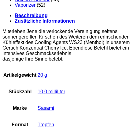
Vaporizer
(52)
Beschreibung
Zusätzliche Informationen
Miterleben Jene die verlockende Vereinigung seitens
sonnengereiften Kirschen des Weiteren dem erfrischenden
Kühleffekt des Cooling Agents WS23 (Menthol) in unserem
Geruch Konzentrat Cherry Ice. Ebendiese Befehl bietet ein
intensives Geschmackserlebnis
dasjenige Ihre Sinne belebt.
Artikelgewicht
‎20 g
Stückzahl
‎10.0 milliliter
Marke
‎Sasami
Format
‎Tropfen