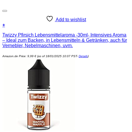
Add to wishlist
+
Twizzy Pfirsich Lebensmittelaroma -30ml- Intensives Aroma
– Ideal zum Backen, in Lebensmitteln & Getränken, auch für
Vernebler, Nebelmaschinen, uvm.
Amazon.de Price:
9,99
€
(as of 18/01/2025 10:07 PST-
Details
)