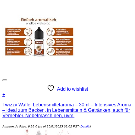
Add to wishlist
+
Twizzy Waffel Lebensmittelaroma – 30ml – Intensives Aroma
– Ideal zum Backen, in Lebensmitteln & Getränken, auch für
Vernebler, Nebelmaschinen, uvm.
Amazon.de Price:
9,99
€
(as of 25/01/2025 02:02 PST-
Details
)