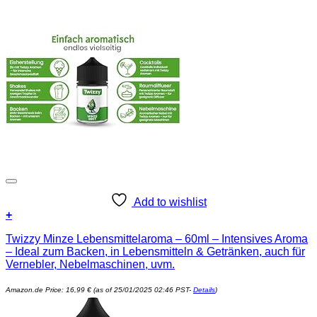
Add to wishlist
+
Twizzy Minze Lebensmittelaroma – 60ml – Intensives Aroma
– Ideal zum Backen, in Lebensmitteln & Getränken, auch für
Vernebler, Nebelmaschinen, uvm.
Amazon.de Price:
16,99
€
(as of 25/01/2025 02:46 PST-
Details
)