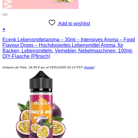
Add to wishlist
+
Ecenk Lebensmittelaroma – 30ml – Intensives Aroma – Food
Flavour Drops – Hochdosiertes Lebensmittel Aroma, für
Backen, Lebensmitteln, Vernebler, Nebelmaschinen, 100ml-
DIY-Flasche (Pfirsich)
Amazon.de Price:
18,99
€
(as of 25/01/2025 02:13 PST-
Details
)