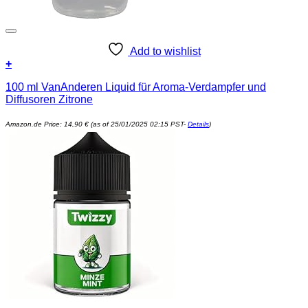
Add to wishlist
+
100 ml VanAnderen Liquid für Aroma-Verdampfer und
Diffusoren Zitrone
Amazon.de Price:
14,90
€
(as of 25/01/2025 02:15 PST-
Details
)