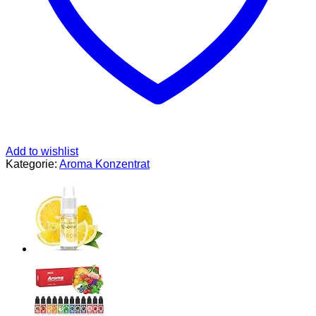
Getränken,
auch
für
Vernebler,
Nebelmaschinen,
uvm.
Menge
Add to wishlist
Kategorie:
Aroma Konzentrat