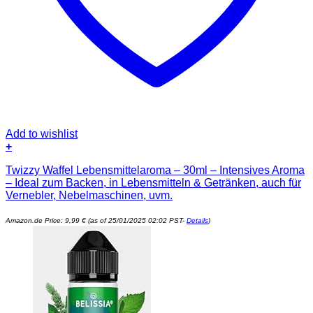
Add to wishlist
+
Twizzy Waffel Lebensmittelaroma – 30ml – Intensives Aroma
– Ideal zum Backen, in Lebensmitteln & Getränken, auch für
Vernebler, Nebelmaschinen, uvm.
Amazon.de Price:
9,99
€
(as of 25/01/2025 02:02 PST-
Details
)