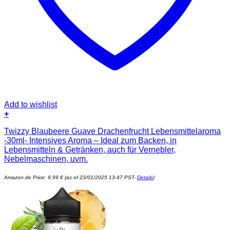
Add to wishlist
+
Twizzy Blaubeere Guave Drachenfrucht Lebensmittelaroma
-30ml- Intensives Aroma – Ideal zum Backen, in
Lebensmitteln & Getränken, auch für Vernebler,
Nebelmaschinen, uvm.
Amazon.de Price:
9,99
€
(as of 23/01/2025 13:47 PST-
Details
)