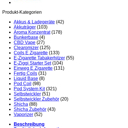
Produkt-Kategorien
Akkus & Ladegeräte
(42)
Akkuträger
(103)
Aroma Konzentrat
(178)
Bunkerbase
(4)
CBD Vape
(27)
Clearomizer
(125)
Coils E Zigarette
(133)
E-Zigarette Tabakerhitzer
(55)
E-Ziggi Starter Set
(104)
Einweg E Zigarette
(131)
Fertig Coils
(31)
Liquid Base
(8)
Pod Coil
(98)
Pod System Kit
(321)
Selbstwickler
(51)
Selbstwickler Zubehör
(20)
Shicha
(88)
Shicha Zubehör
(43)
Vaporizer
(52)
Beschreibung