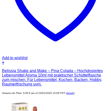
Add to wishlist
+
Belissia Shake and Make – Pina Colada – Hochdosiertes
Lebensmittel Aroma 10ml mit praktischer Schüttelflasche
zum mischen. Für Lebensmittel, Kochen, Backen, Hobby,
Raumerfrischung uvm.
Amazon.de Price:
9,99
€
(as of 23/01/2025 13:09 PST-
Details
)