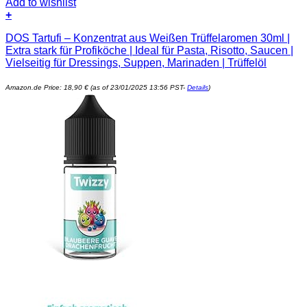
Add to wishlist
+
DOS Tartufi – Konzentrat aus Weißen Trüffelaromen 30ml |
Extra stark für Profiköche | Ideal für Pasta, Risotto, Saucen |
Vielseitig für Dressings, Suppen, Marinaden | Trüffelöl
Amazon.de Price:
18,90
€
(as of 23/01/2025 13:56 PST-
Details
)