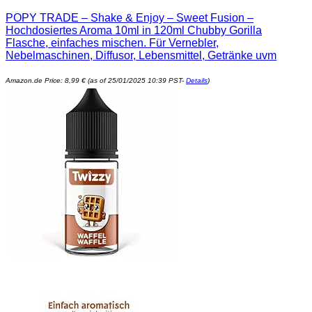
POPY TRADE – Shake & Enjoy – Sweet Fusion –
Hochdosiertes Aroma 10ml in 120ml Chubby Gorilla
Flasche, einfaches mischen. Für Vernebler,
Nebelmaschinen, Diffusor, Lebensmittel, Getränke uvm
Amazon.de Price:
8,99
€
(as of 25/01/2025 10:39 PST-
Details
)