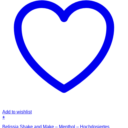
Add to wishlist
+
Belissia Shake and Make – Menthol – Hochdosiertes