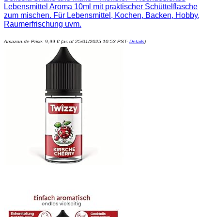
Lebensmittel Aroma 10ml mit praktischer Schüttelflasche
zum mischen. Für Lebensmittel, Kochen, Backen, Hobby,
Raumerfrischung uvm.
Amazon.de Price:
9,99
€
(as of 25/01/2025 10:53 PST-
Details
)