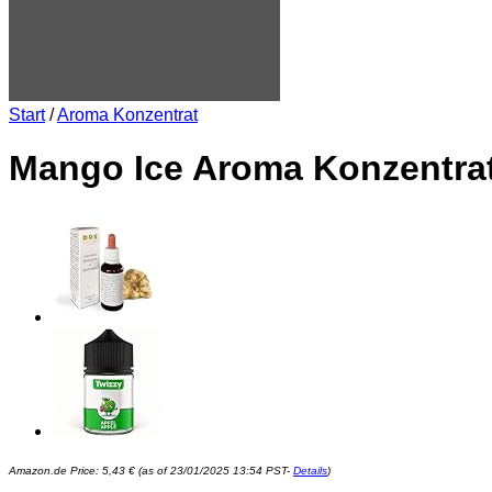
Start
/
Aroma Konzentrat
Mango Ice Aroma Konzentrat
Amazon.de Price:
5,43
€
(as of 23/01/2025 13:54 PST-
Details
)