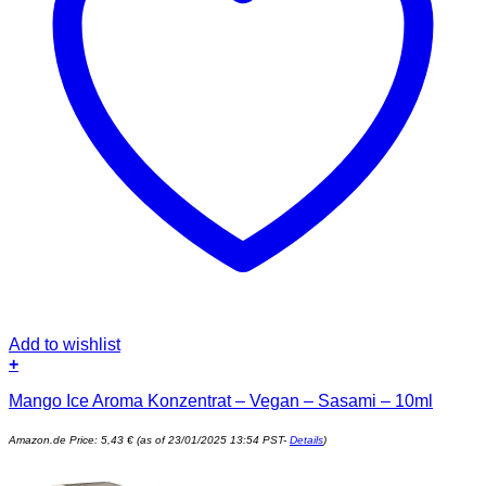
Add to wishlist
+
Mango Ice Aroma Konzentrat – Vegan – Sasami – 10ml
Amazon.de Price:
5,43
€
(as of 23/01/2025 13:54 PST-
Details
)