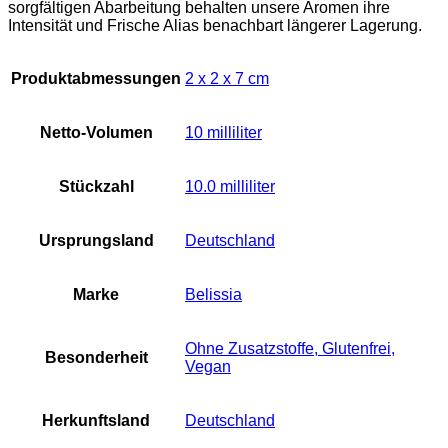
sorgfältigen Abarbeitung behalten unsere Aromen ihre
Intensität und Frische Alias benachbart längerer Lagerung.
Produktabmessungen
‎2 x 2 x 7 cm
Netto-Volumen
‎10 milliliter
Stückzahl
‎10.0 milliliter
Ursprungsland
‎Deutschland
Marke
‎Belissia
‎Ohne Zusatzstoffe, Glutenfrei,
Besonderheit
Vegan
Herkunftsland
‎Deutschland