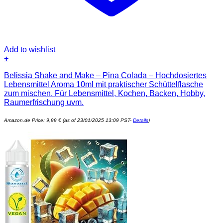
Add to wishlist
+
Belissia Shake and Make – Pina Colada – Hochdosiertes
Lebensmittel Aroma 10ml mit praktischer Schüttelflasche
zum mischen. Für Lebensmittel, Kochen, Backen, Hobby,
Raumerfrischung uvm.
Amazon.de Price:
9,99
€
(as of 23/01/2025 13:09 PST-
Details
)