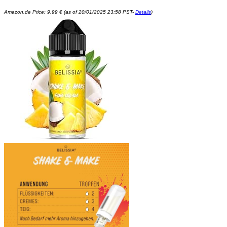
Amazon.de Price:
9,99
€
(as of 20/01/2025 23:58 PST-
Details
)