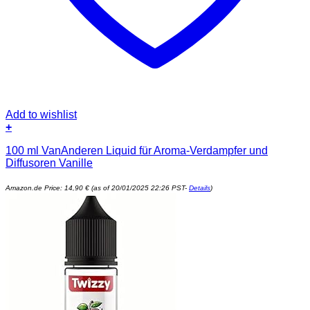
Add to wishlist
+
100 ml VanAnderen Liquid für Aroma-Verdampfer und
Diffusoren Vanille
Amazon.de Price:
14,90
€
(as of 20/01/2025 22:26 PST-
Details
)