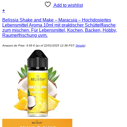
Add to wishlist
+
Belissia Shake and Make – Maracuja – Hochdosiertes
Lebensmittel Aroma 10ml mit praktischer Schüttelflasche
zum mischen. Für Lebensmittel, Kochen, Backen, Hobby,
Raumerfrischung uvm.
Amazon.de Price:
9,99
€
(as of 22/01/2025 12:38 PST-
Details
)