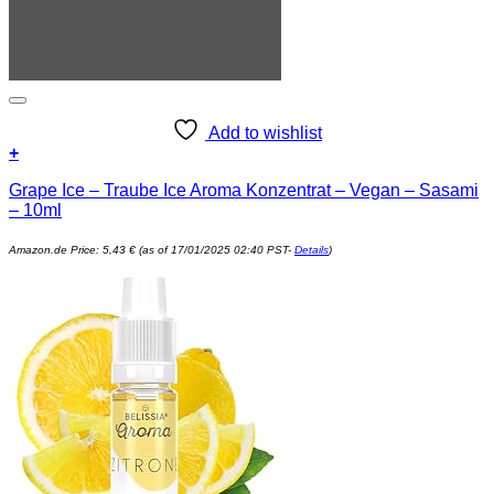
Add to wishlist
+
Grape Ice – Traube Ice Aroma Konzentrat – Vegan – Sasami
– 10ml
Amazon.de Price:
5,43
€
(as of 17/01/2025 02:40 PST-
Details
)