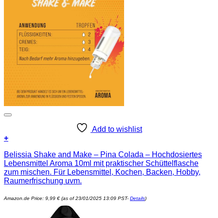
Add to wishlist
+
Belissia Shake and Make – Pina Colada – Hochdosiertes
Lebensmittel Aroma 10ml mit praktischer Schüttelflasche
zum mischen. Für Lebensmittel, Kochen, Backen, Hobby,
Raumerfrischung uvm.
Amazon.de Price:
9,99
€
(as of 23/01/2025 13:09 PST-
Details
)