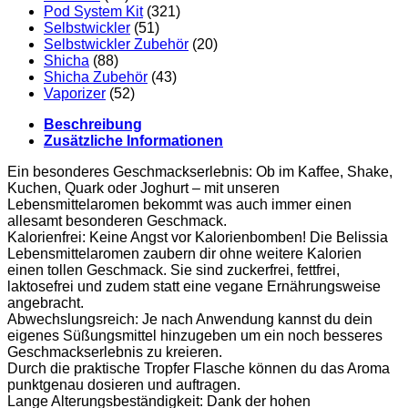
Pod System Kit
(321)
Selbstwickler
(51)
Selbstwickler Zubehör
(20)
Shicha
(88)
Shicha Zubehör
(43)
Vaporizer
(52)
Beschreibung
Zusätzliche Informationen
Ein besonderes Geschmackserlebnis: Ob im Kaffee, Shake,
Kuchen, Quark oder Joghurt – mit unseren
Lebensmittelaromen bekommt was auch immer einen
allesamt besonderen Geschmack.
Kalorienfrei: Keine Angst vor Kalorienbomben! Die Belissia
Lebensmittelaromen zaubern dir ohne weitere Kalorien
einen tollen Geschmack. Sie sind zuckerfrei, fettfrei,
laktosefrei und zudem statt eine vegane Ernährungsweise
angebracht.
Abwechslungsreich: Je nach Anwendung kannst du dein
eigenes Süßungsmittel hinzugeben um ein noch besseres
Geschmackserlebnis zu kreieren.
Durch die praktische Tropfer Flasche können du das Aroma
punktgenau dosieren und auftragen.
Lange Alterungsbeständigkeit: Dank der hohen