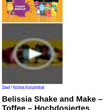
Start
/
Aroma Konzentrat
Belissia Shake and Make –
Toffee – Hochdosiertes