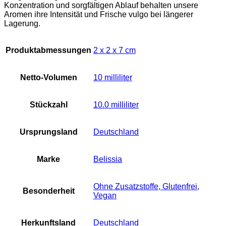
Konzentration und sorgfältigen Ablauf behalten unsere
Aromen ihre Intensität und Frische vulgo bei längerer
Lagerung.
Produktabmessungen
‎2 x 2 x 7 cm
Netto-Volumen
‎10 milliliter
Stückzahl
‎10.0 milliliter
Ursprungsland
‎Deutschland
Marke
‎Belissia
‎Ohne Zusatzstoffe, Glutenfrei,
Besonderheit
Vegan
Herkunftsland
‎Deutschland