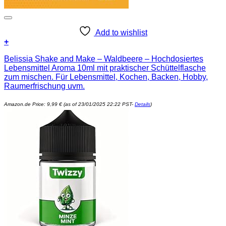
Add to wishlist
+
Belissia Shake and Make – Waldbeere – Hochdosiertes
Lebensmittel Aroma 10ml mit praktischer Schüttelflasche
zum mischen. Für Lebensmittel, Kochen, Backen, Hobby,
Raumerfrischung uvm.
Amazon.de Price:
9,99
€
(as of 23/01/2025 22:22 PST-
Details
)