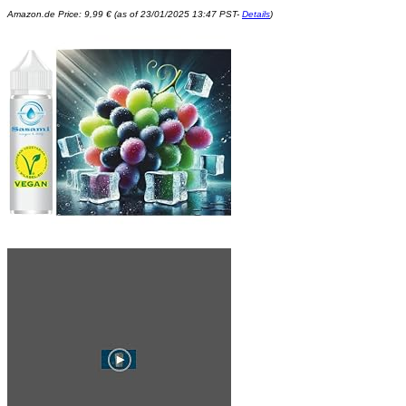
Amazon.de Price:
9,99
€
(as of 23/01/2025 13:47 PST-
Details
)