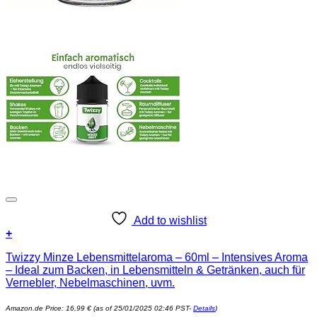
Add to wishlist
+
Twizzy Minze Lebensmittelaroma – 60ml – Intensives Aroma
– Ideal zum Backen, in Lebensmitteln & Getränken, auch für
Vernebler, Nebelmaschinen, uvm.
Amazon.de Price:
16,99
€
(as of 25/01/2025 02:46 PST-
Details
)