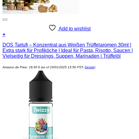
Add to wishlist
+
DOS Tartufi – Konzentrat aus Weißen Trüffelaromen 30ml |
Extra stark für Profiköche | Ideal für Pasta, Risotto, Saucen |
Vielseitig für Dressings, Suppen, Marinaden | Trüffelöl
Amazon.de Price:
18,90
€
(as of 23/01/2025 13:56 PST-
Details
)