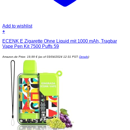
Add to wishlist
+
ECENK E Zigarette Ohne Liquid mit 1000 mAh, Tragbar
Vape Pen Kit 7500 Puffs 59
Amazon.de Price:
19,99
€
(as of 03/04/2024 12:31 PST-
Details
)