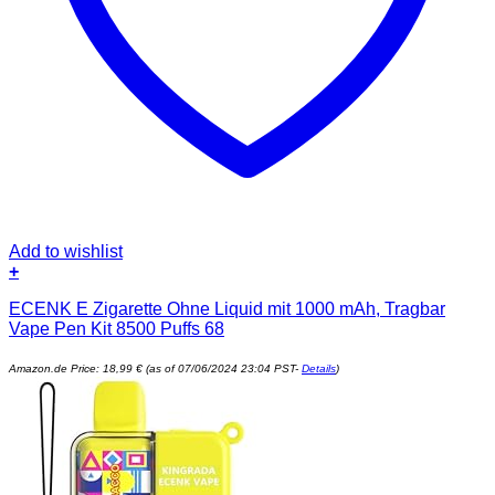
Add to wishlist
+
ECENK E Zigarette Ohne Liquid mit 1000 mAh, Tragbar
Vape Pen Kit 8500 Puffs 68
Amazon.de Price:
18,99
€
(as of 07/06/2024 23:04 PST-
Details
)