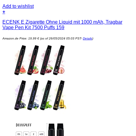
Add to wishlist
+
ECENK E Zigarette Ohne Liquid mit 1000 mAh, Tragbar
Vape Pen Kit 7500 Puffs 159
Amazon.de Price:
19,99
€
(as of 26/05/2024 05:03 PST-
Details
)