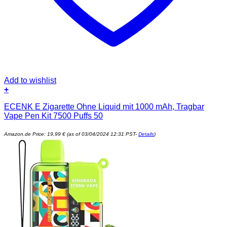
Add to wishlist
+
ECENK E Zigarette Ohne Liquid mit 1000 mAh, Tragbar
Vape Pen Kit 7500 Puffs 50
Amazon.de Price:
19,99
€
(as of 03/04/2024 12:31 PST-
Details
)