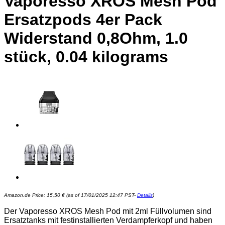
Vaporesso XROS Mesh Pod
Ersatzpods 4er Pack
Widerstand 0,8Ohm, 1.0
stück, 0.04 kilograms
Amazon.de Price:
15,50
€
(as of 17/01/2025 12:47 PST-
Details
)
Der Vaporesso XROS Mesh Pod mit 2ml Füllvolumen sind
Ersatztanks mit festinstallierten Verdampferkopf und haben