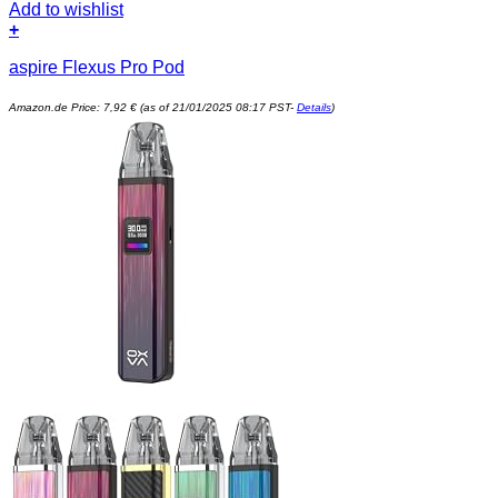
Add to wishlist
+
aspire Flexus Pro Pod
Amazon.de Price:
7,92
€
(as of 21/01/2025 08:17 PST-
Details
)