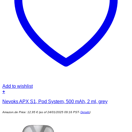
Add to wishlist
+
Nevoks APX S1, Pod System, 500 mAh, 2 ml, grey
Amazon.de Price:
12,95
€
(as of 24/01/2025 09:16 PST-
Details
)