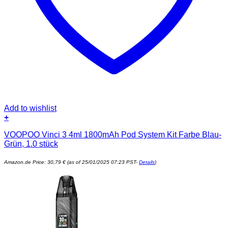
Add to wishlist
+
VOOPOO Vinci 3 4ml 1800mAh Pod System Kit Farbe Blau-
Grün, 1.0 stück
Amazon.de Price:
30,79
€
(as of 25/01/2025 07:23 PST-
Details
)