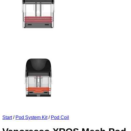
Start
/
Pod System Kit
/
Pod Coil