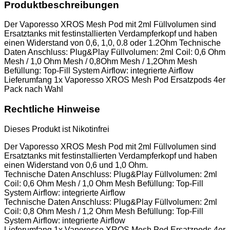
Produktbeschreibungen
Der Vaporesso XROS Mesh Pod mit 2ml Füllvolumen sind
Ersatztanks mit festinstallierten Verdampferkopf und haben
einen Widerstand von 0,6, 1,0, 0.8 oder 1.2Ohm Technische
Daten Anschluss: Plug&Play Füllvolumen: 2ml Coil: 0,6 Ohm
Mesh / 1,0 Ohm Mesh / 0,8Ohm Mesh / 1,2Ohm Mesh
Befüllung: Top-Fill System Airflow: integrierte Airflow
Lieferumfang 1x Vaporesso XROS Mesh Pod Ersatzpods 4er
Pack nach Wahl
Rechtliche Hinweise
Dieses Produkt ist Nikotinfrei
Der Vaporesso XROS Mesh Pod mit 2ml Füllvolumen sind
Ersatztanks mit festinstallierten Verdampferkopf und haben
einen Widerstand von 0,6 und 1,0 Ohm.
Technische Daten Anschluss: Plug&Play Füllvolumen: 2ml
Coil: 0,6 Ohm Mesh / 1,0 Ohm Mesh Befüllung: Top-Fill
System Airflow: integrierte Airflow
Technische Daten Anschluss: Plug&Play Füllvolumen: 2ml
Coil: 0,8 Ohm Mesh / 1,2 Ohm Mesh Befüllung: Top-Fill
System Airflow: integrierte Airflow
Lieferumfang 1x Vaporesso XROS Mesh Pod Ersatzpods 4er