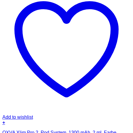
Add to wishlist
+
OXVA Xlim Pro 2, Pod System, 1300 mAh, 2 ml, Farbe