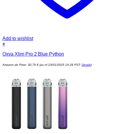
Add to wishlist
+
Oxva Xlim Pro 2 Blue Python
Amazon.de Price:
30,79
€
(as of 23/01/2025 19:28 PST-
Details
)