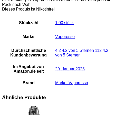
Pack nach Wahl
Dieses Produkt ist Nikotinfrei
Stückzahl
‎1.00 stück
Marke
Vaporesso
Durchschnittliche
4,2 4,2 von 5 Sternen 112 4,2
Kundenbewertung
von 5 Sternen
Im Angebot von
29. Januar 2023
Amazon.de seit
Brand
Marke: Vaporesso
Ähnliche Produkte