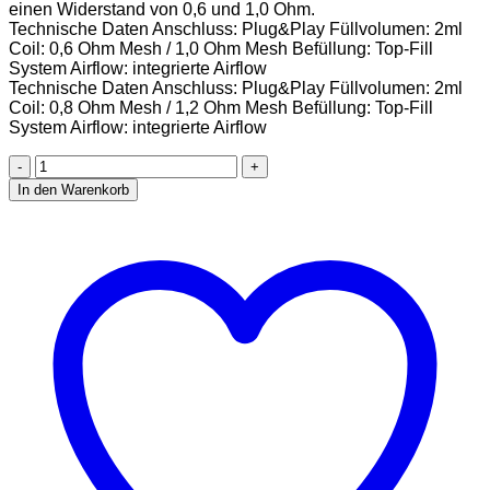
einen Widerstand von 0,6 und 1,0 Ohm.
Technische Daten Anschluss: Plug&Play Füllvolumen: 2ml
Coil: 0,6 Ohm Mesh / 1,0 Ohm Mesh Befüllung: Top-Fill
System Airflow: integrierte Airflow
Technische Daten Anschluss: Plug&Play Füllvolumen: 2ml
Coil: 0,8 Ohm Mesh / 1,2 Ohm Mesh Befüllung: Top-Fill
System Airflow: integrierte Airflow
Vaporesso
XROS
In den Warenkorb
Mesh
Pod
Ersatzpods
4er
Pack
Widerstand
0,8Ohm,
1.0
stück,
0.04
kilograms
Menge