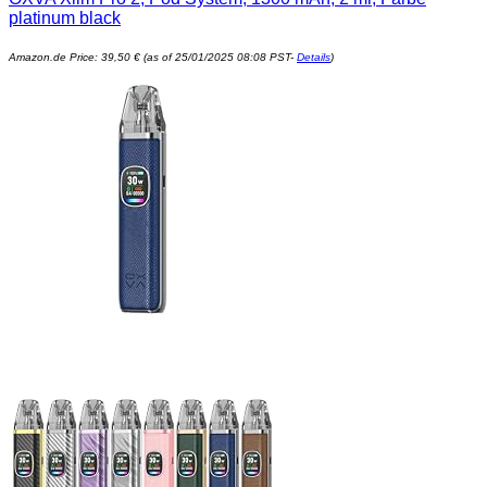
platinum black
Amazon.de Price:
39,50
€
(as of 25/01/2025 08:08 PST-
Details
)