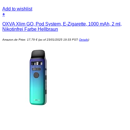
Add to wishlist
+
OXVA Xlim GO, Pod System, E-Zigarette, 1000 mAh, 2 ml,
Nikotinfrei Farbe Hellbraun
Amazon.de Price:
17,79
€
(as of 23/01/2025 19:33 PST-
Details
)