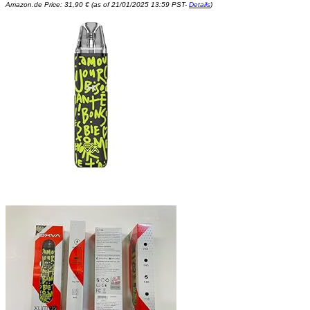
Amazon.de Price:
31,90
€
(as of 21/01/2025 13:59 PST-
Details
)