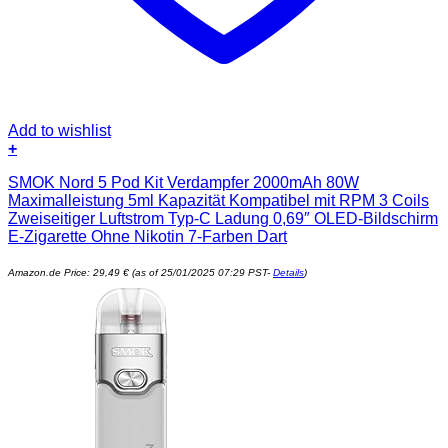
Add to wishlist
+
SMOK Nord 5 Pod Kit Verdampfer 2000mAh 80W
Maximalleistung 5ml Kapazität Kompatibel mit RPM 3 Coils
Zweiseitiger Luftstrom Typ-C Ladung 0,69″ OLED-Bildschirm
E-Zigarette Ohne Nikotin 7-Farben Dart
Amazon.de Price:
29,49
€
(as of 25/01/2025 07:29 PST-
Details
)