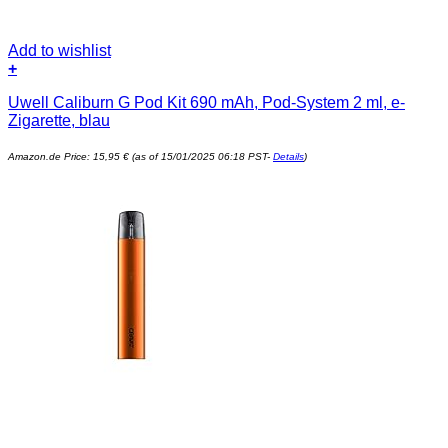
Add to wishlist
+
Uwell Caliburn G Pod Kit 690 mAh, Pod-System 2 ml, e-
Zigarette, blau
Amazon.de Price:
15,95
€
(as of 15/01/2025 06:18 PST-
Details
)