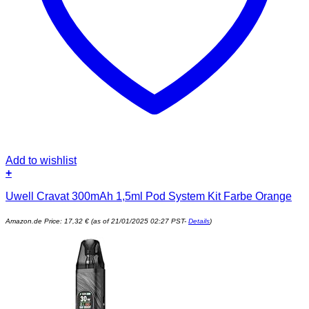
Add to wishlist
+
Uwell Cravat 300mAh 1,5ml Pod System Kit Farbe Orange
Amazon.de Price:
17,32
€
(as of 21/01/2025 02:27 PST-
Details
)