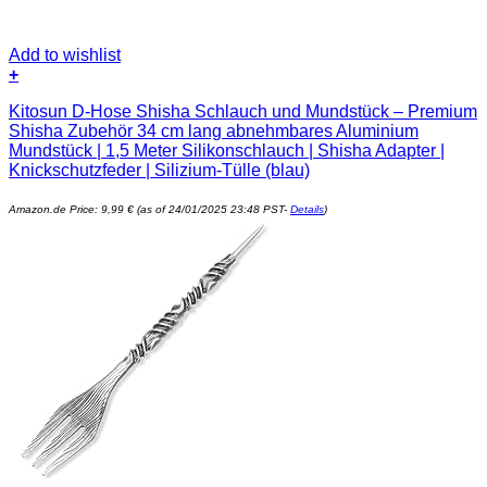
Add to wishlist
+
Kitosun D-Hose Shisha Schlauch und Mundstück – Premium
Shisha Zubehör 34 cm lang abnehmbares Aluminium
Mundstück | 1,5 Meter Silikonschlauch | Shisha Adapter |
Knickschutzfeder | Silizium-Tülle (blau)
Amazon.de Price:
9,99
€
(as of 24/01/2025 23:48 PST-
Details
)