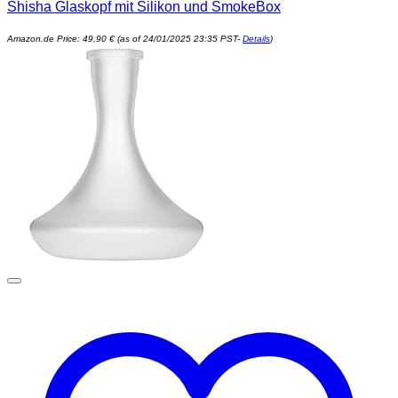
Shisha Glaskopf mit Silikon und SmokeBox
Amazon.de Price:
49,90
€
(as of 24/01/2025 23:35 PST-
Details
)