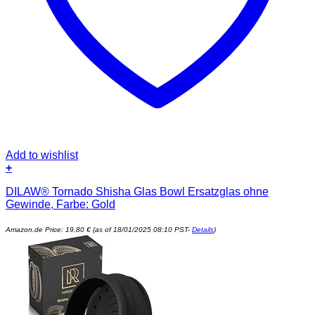
Add to wishlist
+
DILAW® Tornado Shisha Glas Bowl Ersatzglas ohne
Gewinde, Farbe: Gold
Amazon.de Price:
19,80
€
(as of 18/01/2025 08:10 PST-
Details
)