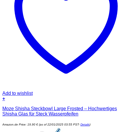
Add to wishlist
+
Moze Shisha Steckbowl Large Frosted – Hochwertiges
Shisha Glas für Steck Wasserpfeifen
Amazon.de Price:
19,90
€
(as of 22/01/2025 03:55 PST-
Details
)