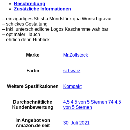
Beschreibung
Zusätzliche Informationen
– einzigartiges Shisha Mündstück qua Wunschgravur
– schickes Gestaltung
– inkl. unterschiedliche Logos Kaschemme wählbar
– optimaler Hauch
– ehrlich denn Hinblick
Marke
‎Mr.Zollstock
Farbe
schwarz
Weitere Spezifikationen
‎Kompakt
Durchschnittliche
4,5 4,5 von 5 Sternen 74 4,5
Kundenbewertung
von 5 Sternen
Im Angebot von
30. Juli 2021
Amazon.de seit