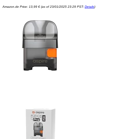
Amazon.de Price:
13,99
€
(as of 23/01/2025 23:29 PST-
Details
)