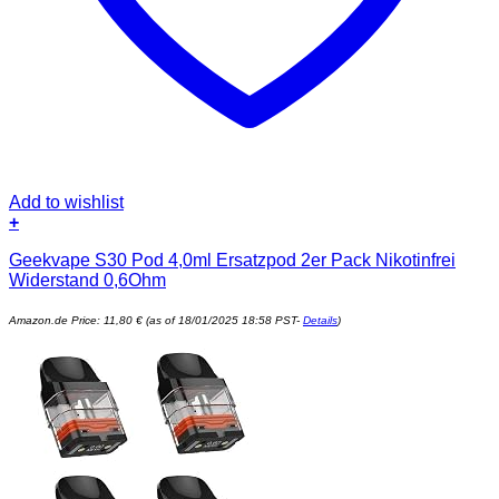
Add to wishlist
+
Geekvape S30 Pod 4,0ml Ersatzpod 2er Pack Nikotinfrei
Widerstand 0,6Ohm
Amazon.de Price:
11,80
€
(as of 18/01/2025 18:58 PST-
Details
)