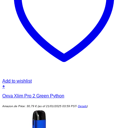
Add to wishlist
+
Oxva Xlim Pro 2 Green Python
Amazon.de Price:
30,79
€
(as of 21/01/2025 03:59 PST-
Details
)