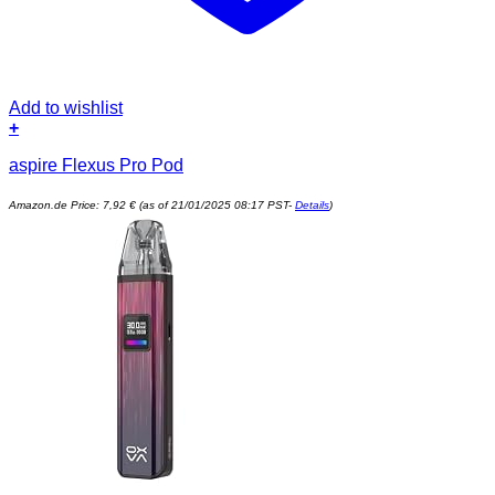
Add to wishlist
+
aspire Flexus Pro Pod
Amazon.de Price:
7,92
€
(as of 21/01/2025 08:17 PST-
Details
)