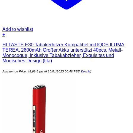
Add to wishlist
+
HI TASTE E30 Tabakerhitzer Kompatibel mit IQOS ILUMA
TEREA, 2600mAh Großer Akku unterstützt 40pcs, Metall-
Monocoque, Inklusive Tabakabzieher, Exquisites und
Modisches Design (lila)
Amazon.de Price:
48,99
€
(as of 25/01/2025 00:48 PST-
Details
)