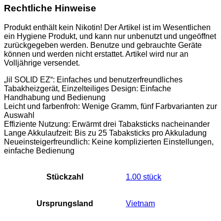
Rechtliche Hinweise
Produkt enthält kein Nikotin! Der Artikel ist im Wesentlichen
ein Hygiene Produkt, und kann nur unbenutzt und ungeöffnet
zurückgegeben werden. Benutze und gebrauchte Geräte
können und werden nicht erstattet. Artikel wird nur an
Volljährige versendet.
„lil SOLID EZ“: Einfaches und benutzerfreundliches
Tabakheizgerät, Einzelteiliges Design: Einfache
Handhabung und Bedienung
Leicht und farbenfroh: Wenige Gramm, fünf Farbvarianten zur
Auswahl
Effiziente Nutzung: Erwärmt drei Tabaksticks nacheinander
Lange Akkulaufzeit: Bis zu 25 Tabaksticks pro Akkuladung
Neueinsteigerfreundlich: Keine komplizierten Einstellungen,
einfache Bedienung
Stückzahl
‎1.00 stück
Ursprungsland
‎Vietnam