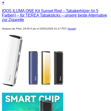
+
IQOS ILUMA ONE Kit Sunset Red – Tabakerhitzer (in 5
Farben) – für TEREA Tabaksticks – unsere beste Alternative
zur Zigarette
Amazon.de Price:
29,00
€
(as of 25/01/2025 01:17 PST-
Details
)