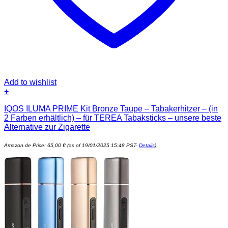
Add to wishlist
+
IQOS ILUMA PRIME Kit Bronze Taupe – Tabakerhitzer – (in
2 Farben erhältlich) – für TEREA Tabaksticks – unsere beste
Alternative zur Zigarette
Amazon.de Price:
65,00
€
(as of 19/01/2025 15:48 PST-
Details
)