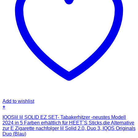
Add to wishlist
+
IQOSlil lil SOLID EZ SET- Tabakerhitzer -neustes Modell
2024 in 5 Farben erhältlich für HEET´S Sticks,die Alternative
zur E Zigarette nachfolger lil Solid 2.0, Duo 3, IQOS Originals
Duo (Blau)