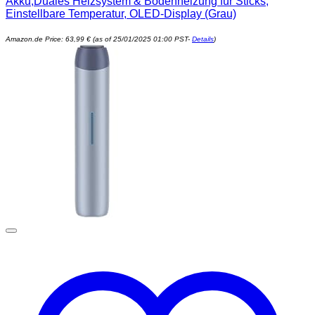
Akku,Duales Heizsystem & Bodenheizung für Sticks,
Einstellbare Temperatur, OLED-Display (Grau)
Amazon.de Price:
63,99
€
(as of 25/01/2025 01:00 PST-
Details
)