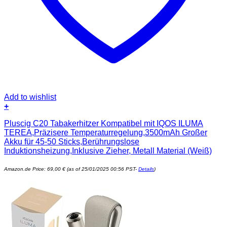
Add to wishlist
+
Pluscig C20 Tabakerhitzer Kompatibel mit IQOS ILUMA
TEREA,Präzisere Temperaturregelung,3500mAh Großer
Akku für 45-50 Sticks,Berührungslose
Induktionsheizung,Inklusive Zieher, Metall Material (Weiß)
Amazon.de Price:
69,00
€
(as of 25/01/2025 00:56 PST-
Details
)