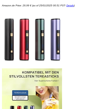
Amazon.de Price:
29,99
€
(as of 25/01/2025 00:51 PST-
Details
)