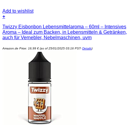
Add to wishlist
+
Twizzy Eisbonbon Lebensmittelaroma – 60ml – Intensives
Aroma – Ideal zum Backen, in Lebensmitteln & Getränken,
auch für Vernebler, Nebelmaschinen, uvm
Amazon.de Price:
16,99
€
(as of 25/01/2025 03:16 PST-
Details
)