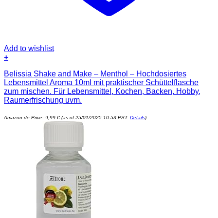
Add to wishlist
+
Belissia Shake and Make – Menthol – Hochdosiertes
Lebensmittel Aroma 10ml mit praktischer Schüttelflasche
zum mischen. Für Lebensmittel, Kochen, Backen, Hobby,
Raumerfrischung uvm.
Amazon.de Price:
9,99
€
(as of 25/01/2025 10:53 PST-
Details
)