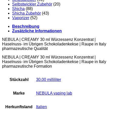
Selbstwickler Zubehör
(20)
Shicha
(88)
Shicha Zubehör
(43)
Vaporizer
(52)
Beschreibung
Zusätzliche Informationen
NEBULA | CREAMY 30 ml Würzessenz Konzentrat |
Haselnuss- im Übrigen Schokoladenkekse | Raupe in Italy
pharmazeutische Qualität
NEBULA | CREAMY 30 ml Würzessenz Konzentrat |
Haselnuss- im Übrigen Schokoladenkekse | Raupe in Italy
pharmazeutische Formation
Stückzahl
‎30.00 milliliter
Marke
‎NEBULA vaping lab
Herkunftsland
‎Italien