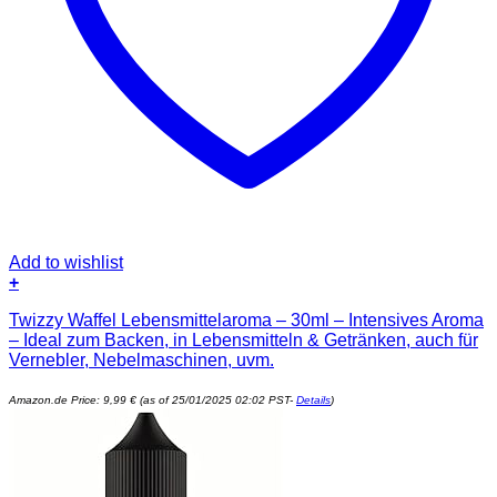
Add to wishlist
+
Twizzy Waffel Lebensmittelaroma – 30ml – Intensives Aroma
– Ideal zum Backen, in Lebensmitteln & Getränken, auch für
Vernebler, Nebelmaschinen, uvm.
Amazon.de Price:
9,99
€
(as of 25/01/2025 02:02 PST-
Details
)