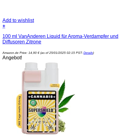
Add to wishlist
+
100 ml VanAnderen Liquid für Aroma-Verdampfer und
Diffusoren Zitrone
Amazon.de Price:
14,90
€
(as of 25/01/2025 02:15 PST-
Details
)
Angebot!