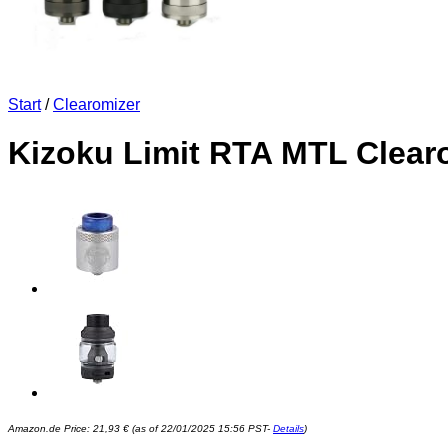
Start
/
Clearomizer
Kizoku Limit RTA MTL Clear
Amazon.de Price:
21,93
€
(as of 22/01/2025 15:56 PST-
Details
)