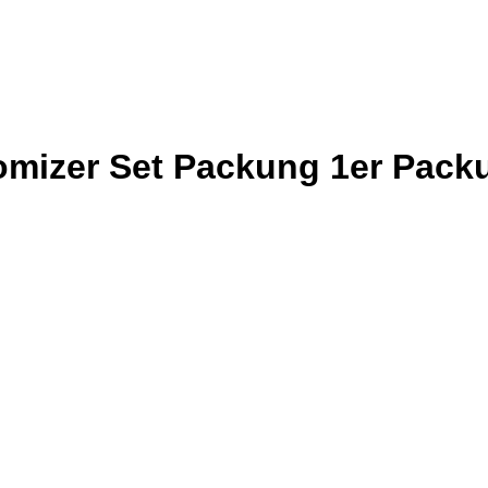
omizer Set Packung 1er Pack