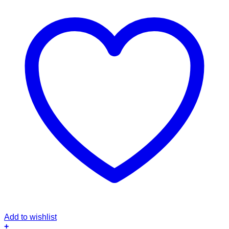
Add to wishlist
+