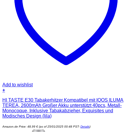
Add to wishlist
+
HI TASTE E30 Tabakerhitzer Kompatibel mit IQOS ILUMA
TEREA, 2600mAh Großer Akku unterstützt 40pcs, Metall-
Monocoque, Inklusive Tabakabzieher, Exquisites und
Modisches Design (lila)
Amazon.de Price:
48,99
€
(as of 25/01/2025 00:48 PST-
Details
)