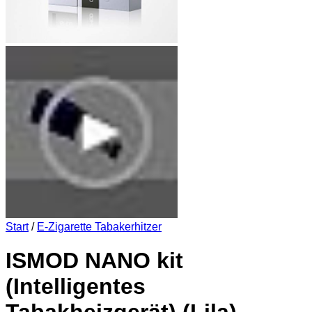
Start
/
E-Zigarette Tabakerhitzer
ISMOD NANO kit
(Intelligentes