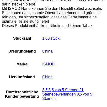
darin stecken bleibt
Mit ISMOD Nano können Sie den Heizstift selbst wechseln,
Sie können das gesamte Oberteil abnehmen und gründlich
reinigen, um sicherzustellen, dass das Gerät immer eine
optimale Heizleistung liefert
Dieses Produkt enthält kein Nikotin und keinen Tabak
Stückzahl
‎1.00 stück
Ursprungsland
‎China
Marke
‎ISMOD
Herkunftsland
‎China
3,5 3,5 von 5 Sternen 21
Durchschnittliche
Sternebewertungen 3,5 von 5
Kundenbewertung
Sternen