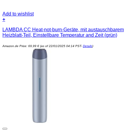
Add to wishlist
+
LAMBDA CC Heat-not-burn-Geräte, mit austauschbarem
Heizblatt-Teil, Einstellbare Temperatur and Zeit (grün)
Amazon.de Price:
69,99
€
(as of 22/01/2025 04:14 PST-
Details
)