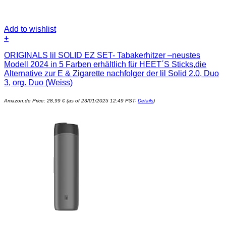
Add to wishlist
+
ORIGINALS lil SOLID EZ SET- Tabakerhitzer –neustes
Modell 2024 in 5 Farben erhältlich für HEET´S Sticks,die
Alternative zur E & Zigarette nachfolger der lil Solid 2.0, Duo
3, org. Duo (Weiss)
Amazon.de Price:
28,99
€
(as of 23/01/2025 12:49 PST-
Details
)