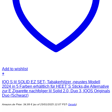
Add to wishlist
+
IQO S lil SOLID EZ SET- Tabakerhitzer -neustes Modell
2024 in 5 Farben erhältlich für HEET´S Sticks,die Alternative
zur E Zigarette nachfolger lil Solid 2.0, Duo 3, IQOS Originals
Duo (Schwarz)
Amazon.de Price:
34,99
€
(as of 23/01/2025 12:07 PST-
Details
)