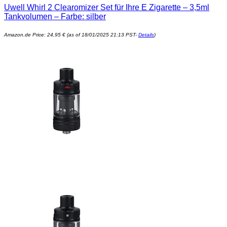
Uwell Whirl 2 Clearomizer Set für Ihre E Zigarette – 3,5ml
Tankvolumen – Farbe: silber
Amazon.de Price:
24,95
€
(as of 18/01/2025 21:13 PST-
Details
)