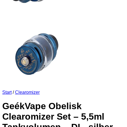
Start
/
Clearomizer
GeékVape Obelisk
Clearomizer Set – 5,5ml