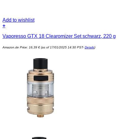
Add to wishlist
+
Vaporesso GTX 18 Clearomizer Set schwarz, 220 g
Amazon.de Price:
16,39
€
(as of 17/01/2025 14:30 PST-
Details
)