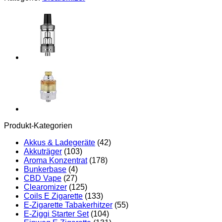
Produkt-Kategorien
Akkus & Ladegeräte
(42)
Akkuträger
(103)
Aroma Konzentrat
(178)
Bunkerbase
(4)
CBD Vape
(27)
Clearomizer
(125)
Coils E Zigarette
(133)
E-Zigarette Tabakerhitzer
(55)
E-Ziggi Starter Set
(104)