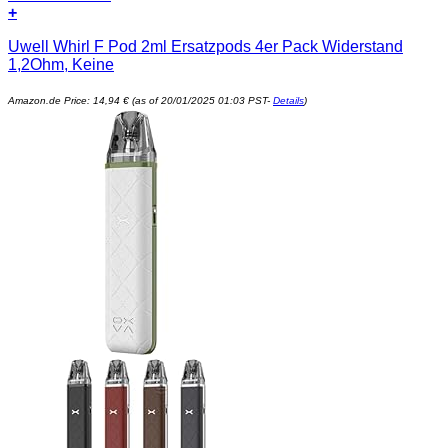
+
Uwell Whirl F Pod 2ml Ersatzpods 4er Pack Widerstand
1,2Ohm, Keine
Amazon.de Price:
14,94
€
(as of 20/01/2025 01:03 PST-
Details
)