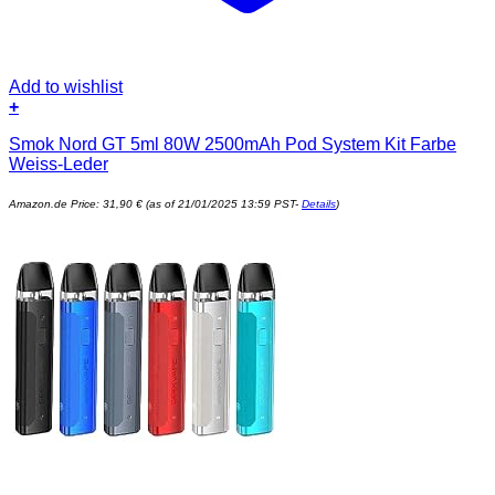
Add to wishlist
+
Smok Nord GT 5ml 80W 2500mAh Pod System Kit Farbe
Weiss-Leder
Amazon.de Price:
31,90
€
(as of 21/01/2025 13:59 PST-
Details
)