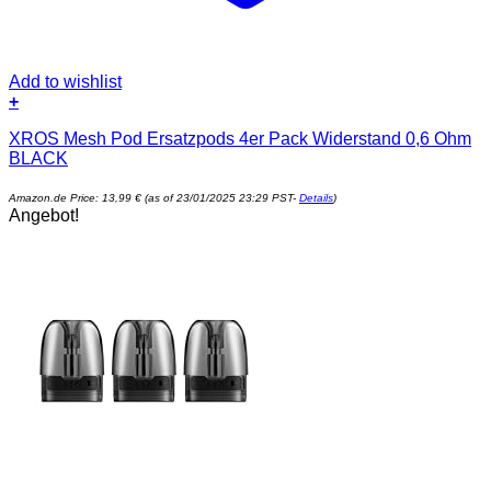
Add to wishlist
+
XROS Mesh Pod Ersatzpods 4er Pack Widerstand 0,6 Ohm
BLACK
Amazon.de Price:
13,99
€
(as of 23/01/2025 23:29 PST-
Details
)
Angebot!