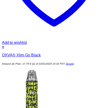
Add to wishlist
+
OXVA® Xlim Go Black
Amazon.de Price:
17,79
€
(as of 22/01/2025 10:32 PST-
Details
)