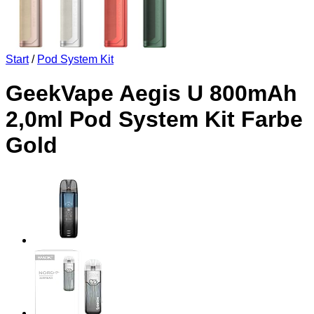
Start
/
Pod System Kit
GeekVape Aegis U 800mAh
2,0ml Pod System Kit Farbe
Gold