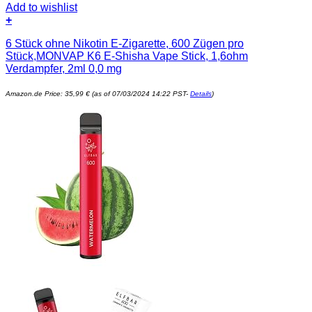
Add to wishlist
+
6 Stück ohne Nikotin E-Zigarette, 600 Zügen pro
Stück,MONVAP K6 E-Shisha Vape Stick, 1,6ohm
Verdampfer, 2ml 0,0 mg
Amazon.de Price:
35,99
€
(as of 07/03/2024 14:22 PST-
Details
)