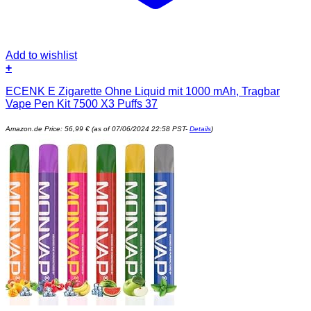
Add to wishlist
+
ECENK E Zigarette Ohne Liquid mit 1000 mAh, Tragbar
Vape Pen Kit 7500 X3 Puffs 37
Amazon.de Price:
56,99
€
(as of 07/06/2024 22:58 PST-
Details
)