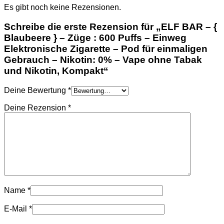
Es gibt noch keine Rezensionen.
Schreibe die erste Rezension für „ELF BAR – {
Blaubeere } – Züge : 600 Puffs – Einweg
Elektronische Zigarette – Pod für einmaligen
Gebrauch – Nikotin: 0% – Vape ohne Tabak
und Nikotin, Kompakt“
Deine Bewertung
*
Deine Rezension
*
Name
*
E-Mail
*