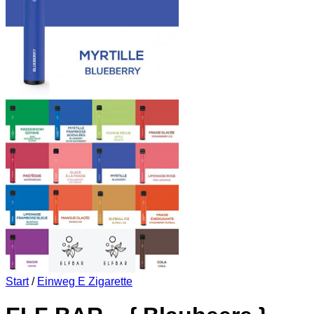
Start
/
Einweg E Zigarette