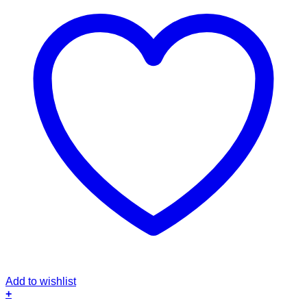
Add to wishlist
+
Dieses