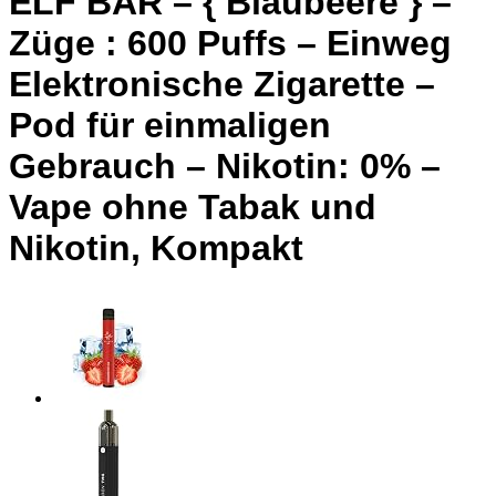
ELF BAR – { Blaubeere } –
Züge : 600 Puffs – Einweg
Elektronische Zigarette –
Pod für einmaligen
Gebrauch – Nikotin: 0% –
Vape ohne Tabak und
Nikotin, Kompakt