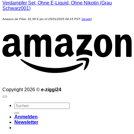
Verdampfer Set, Ohne E-Liquid, Ohne Nikotin (Grau
Schwarz001)
Amazon.de Price:
91,99
€
(as of 25/01/2025 04:15 PST-
Details
)
Copyright 2026 ©
e-ziggi24
Suchen
nach:
Anmelden
Newsletter