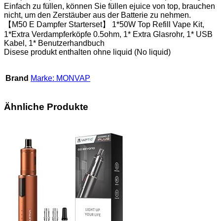
Einfach zu füllen, können Sie füllen ejuice von top, brauchen
nicht, um den Zerstäuber aus der Batterie zu nehmen.
【M50 E Dampfer Starterset】 1*50W Top Refill Vape Kit,
1*Extra Verdampferköpfe 0.5ohm, 1* Extra Glasrohr, 1* USB
Kabel, 1* Benutzerhandbuch
Disese produkt enthalten ohne liquid (No liquid)
Brand
Marke: MONVAP
Ähnliche Produkte