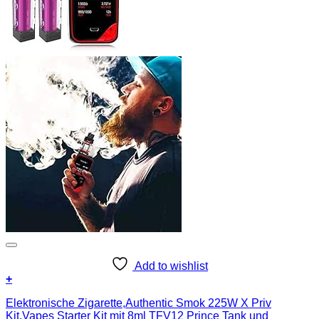
Add to wishlist
+
Elektronische Zigarette,Authentic Smok 225W X Priv
Kit,Vapes Starter Kit mit 8ml TFV12 Prince Tank und