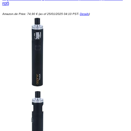
rot)
Amazon.de Price:
74,90
€
(as of 25/01/2025 04:10 PST-
Details
)