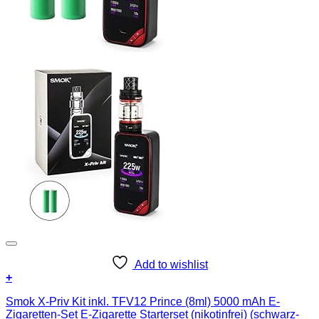
Add to wishlist
+
Smok X-Priv Kit inkl. TFV12 Prince (8ml) 5000 mAh E-
Zigaretten-Set E-Zigarette Starterset (nikotinfrei) (schwarz-