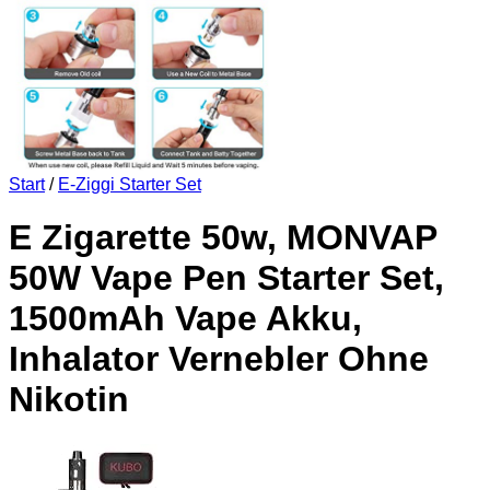
Start
/
E-Ziggi Starter Set
E Zigarette 50w, MONVAP
50W Vape Pen Starter Set,
1500mAh Vape Akku,
Inhalator Vernebler Ohne
Nikotin