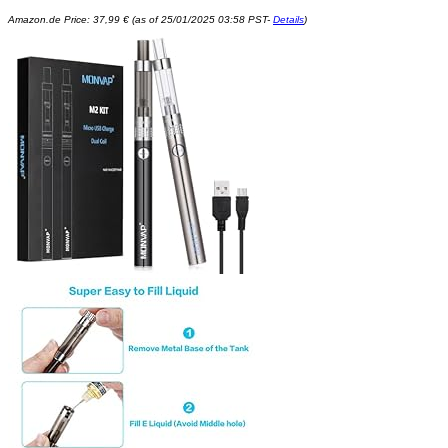
Amazon.de Price:
37,99
€
(as of 25/01/2025 03:58 PST-
Details
)