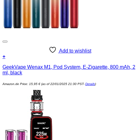
Add to wishlist
+
GeekVape Wenax M1, Pod System, E-Zigarette, 800 mAh, 2
ml, black
Amazon.de Price:
15,95
€
(as of 22/01/2025 21:30 PST-
Details
)