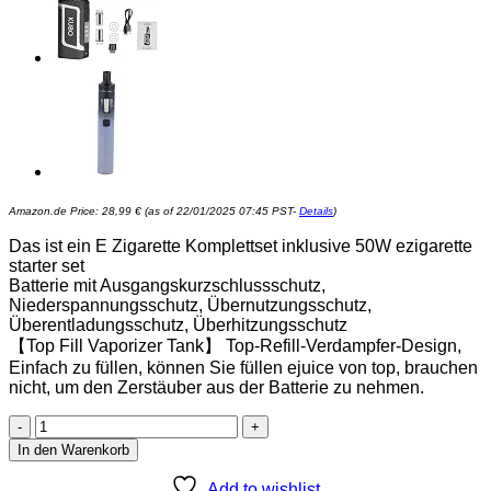
Amazon.de Price:
28,99
€
(as of 22/01/2025 07:45 PST-
Details
)
Das ist ein E Zigarette Komplettset inklusive 50W ezigarette
starter set
Batterie mit Ausgangskurzschlussschutz,
Niederspannungsschutz, Übernutzungsschutz,
Überentladungsschutz, Überhitzungsschutz
【Top Fill Vaporizer Tank】 Top-Refill-Verdampfer-Design,
Einfach zu füllen, können Sie füllen ejuice von top, brauchen
nicht, um den Zerstäuber aus der Batterie zu nehmen.
E
Zigarette
In den Warenkorb
50w,
MONVAP
Add to wishlist