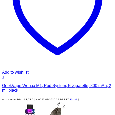
Add to wishlist
+
GeekVape Wenax M1, Pod System, E-Zigarette, 800 mAh, 2
ml, black
Amazon.de Price:
15,95
€
(as of 22/01/2025 21:30 PST-
Details
)