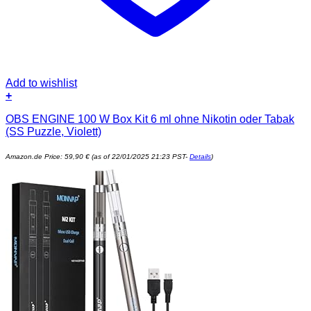
Add to wishlist
+
OBS ENGINE 100 W Box Kit 6 ml ohne Nikotin oder Tabak
(SS Puzzle, Violett)
Amazon.de Price:
59,90
€
(as of 22/01/2025 21:23 PST-
Details
)