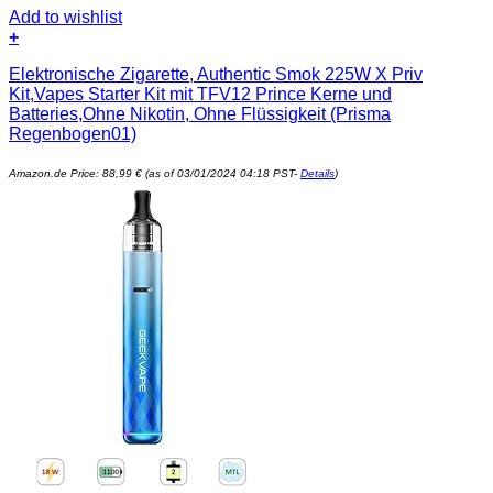
Add to wishlist
+
Elektronische Zigarette, Authentic Smok 225W X Priv
Kit,Vapes Starter Kit mit TFV12 Prince Kerne und
Batteries,Ohne Nikotin, Ohne Flüssigkeit (Prisma
Regenbogen01)
Amazon.de Price:
88,99
€
(as of 03/01/2024 04:18 PST-
Details
)