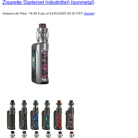
Zigarette Starterset (nikotinfrei) (gunmetal)
Amazon.de Price:
74,90
€
(as of 21/01/2025 00:32 PST-
Details
)