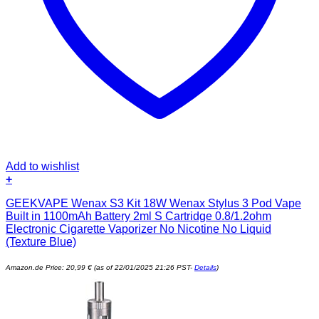
Add to wishlist
+
GEEKVAPE Wenax S3 Kit 18W Wenax Stylus 3 Pod Vape
Built in 1100mAh Battery 2ml S Cartridge 0.8/1.2ohm
Electronic Cigarette Vaporizer No Nicotine No Liquid
(Texture Blue)
Amazon.de Price:
20,99
€
(as of 22/01/2025 21:26 PST-
Details
)