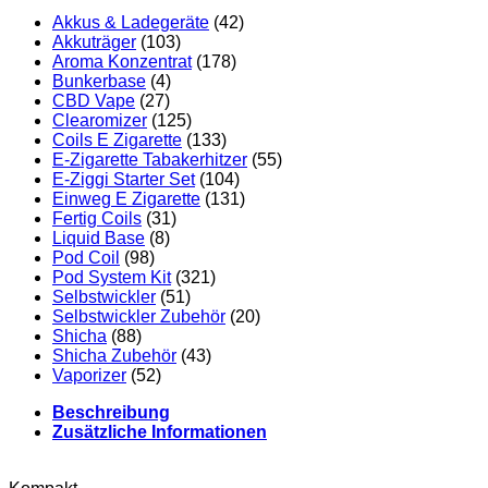
Akkus & Ladegeräte
(42)
Akkuträger
(103)
Aroma Konzentrat
(178)
Bunkerbase
(4)
CBD Vape
(27)
Clearomizer
(125)
Coils E Zigarette
(133)
E-Zigarette Tabakerhitzer
(55)
E-Ziggi Starter Set
(104)
Einweg E Zigarette
(131)
Fertig Coils
(31)
Liquid Base
(8)
Pod Coil
(98)
Pod System Kit
(321)
Selbstwickler
(51)
Selbstwickler Zubehör
(20)
Shicha
(88)
Shicha Zubehör
(43)
Vaporizer
(52)
Beschreibung
Zusätzliche Informationen