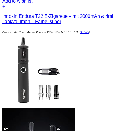
Add to wishlist
+
Innokin Endura T22 E-Zigarette – mit 2000mAh & 4ml
Tankvolumen – Farbe: silber
Amazon.de Price:
44,90
€
(as of 22/01/2025 07:15 PST-
Details
)