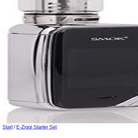
Start
/
E-Ziggi Starter Set