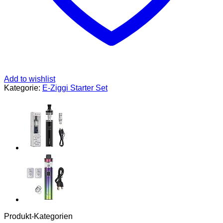
Ohne
Nikotin
Ohne
Tabak
(Chrome)
Menge
Add to wishlist
Kategorie:
E-Ziggi Starter Set
Produkt-Kategorien