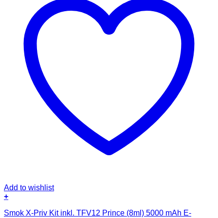
Add to wishlist
+
Smok X-Priv Kit inkl. TFV12 Prince (8ml) 5000 mAh E-