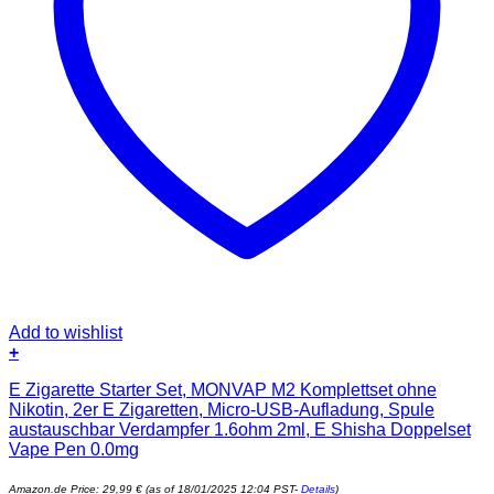
Add to wishlist
+
E Zigarette Starter Set, MONVAP M2 Komplettset ohne
Nikotin, 2er E Zigaretten, Micro-USB-Aufladung, Spule
austauschbar Verdampfer 1.6ohm 2ml, E Shisha Doppelset
Vape Pen 0.0mg
Amazon.de Price:
29,99
€
(as of 18/01/2025 12:04 PST-
Details
)