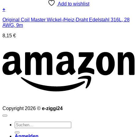
Add to wishlist
+
Original Coil Master Wickel-/Heiz-Draht Edelstahl 316L, 28
AWG, 9m
8,15
€
Copyright 2026 ©
e-ziggi24
Suchen
nach:
Anmelden