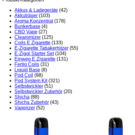
Akkus & Ladegeräte
(42)
Akkuträger
(103)
Aroma Konzentrat
(178)
Bunkerbase
(4)
CBD Vape
(27)
Clearomizer
(125)
Coils E Zigarette
(133)
E-Zigarette Tabakerhitzer
(55)
E-Ziggi Starter Set
(104)
Einweg E Zigarette
(131)
Fertig Coils
(31)
Liquid Base
(8)
Pod Coil
(98)
Pod System Kit
(321)
Selbstwickler
(51)
Selbstwickler Zubehör
(20)
Shicha
(88)
Shicha Zubehör
(43)
Vaporizer
(52)