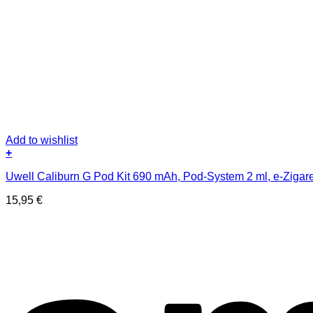
Add to wishlist
+
Uwell Caliburn G Pod Kit 690 mAh, Pod-System 2 ml, e-Zigare
15,95
€