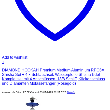
Add to wishlist
+
DIAMOND HOOKAH Premium Medium Aluminium RPO3A
Shisha Set + 4 x Schlauchset, Wasserpfeife Shisha Edel
Komplettset mit 4 Anschlüssen. 18/8 Schliff, Klickanschluss
und Diamanten Molassefänger (Rosegold)
Amazon.de Price:
77,77
€
(as of 23/01/2025 10:31 PST-
Details
)