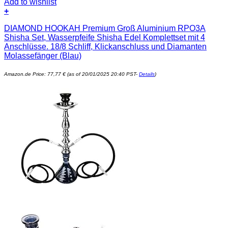
Add to wishlist
+
DIAMOND HOOKAH Premium Groß Aluminium RPO3A
Shisha Set, Wasserpfeife Shisha Edel Komplettset mit 4
Anschlüsse. 18/8 Schliff, Klickanschluss und Diamanten
Molassefänger (Blau)
Amazon.de Price:
77,77
€
(as of 20/01/2025 20:40 PST-
Details
)