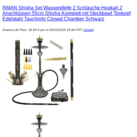
RMAN Shisha Set Wasserpfeife 2 Schläuche Hookah 2
Anschlüssen 55cm Shisha Komplett mit Steckbowl Tonkopf
Edelstahl Tauchrohr Closed Chamber Schwarz
Amazon.de Price:
39,90
€
(as of 20/01/2025 19:44 PST-
Details
)