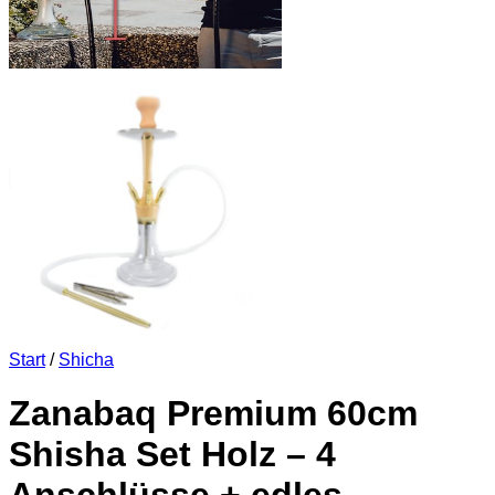
Start
/
Shicha
Zanabaq Premium 60cm
Shisha Set Holz – 4