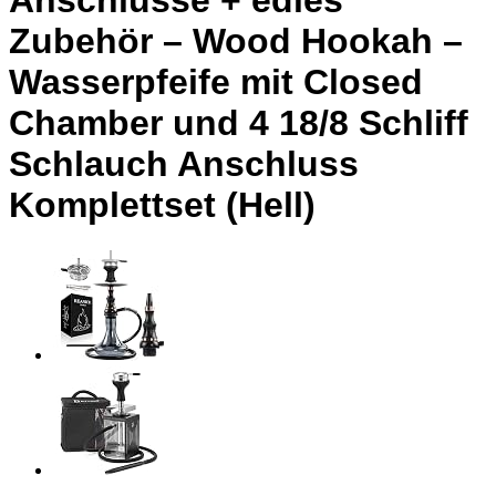
Anschlüsse + edles
Zubehör – Wood Hookah –
Wasserpfeife mit Closed
Chamber und 4 18/8 Schliff
Schlauch Anschluss
Komplettset (Hell)