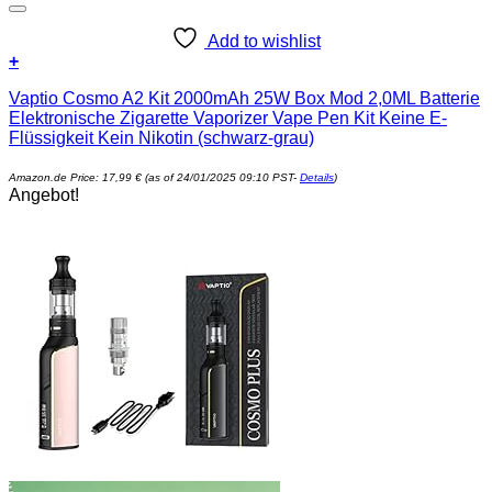
Add to wishlist
+
Vaptio Cosmo A2 Kit 2000mAh 25W Box Mod 2,0ML Batterie
Elektronische Zigarette Vaporizer Vape Pen Kit Keine E-
Flüssigkeit Kein Nikotin (schwarz-grau)
Amazon.de Price:
17,99
€
(as of 24/01/2025 09:10 PST-
Details
)
Angebot!