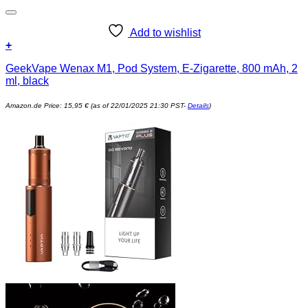
Add to wishlist
+
GeekVape Wenax M1, Pod System, E-Zigarette, 800 mAh, 2
ml, black
Amazon.de Price:
15,95
€
(as of 22/01/2025 21:30 PST-
Details
)