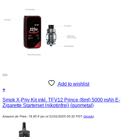
Add to wishlist
+
Smok X-Priv Kit inkl. TFV12 Prince (8ml) 5000 mAh E-
Zigarette Starterset (nikotinfrei) (gunmetal)
Amazon.de Price:
74,90
€
(as of 21/01/2025 00:32 PST-
Details
)