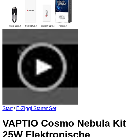
Start
/
E-Ziggi Starter Set
VAPTIO Cosmo Nebula Kit
25W Elektronische