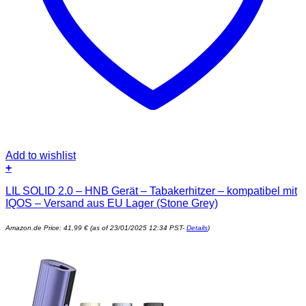
Add to wishlist
+
LIL SOLID 2.0 – HNB Gerät – Tabakerhitzer – kompatibel mit
IQOS – Versand aus EU Lager (Stone Grey)
Amazon.de Price:
41,99
€
(as of 23/01/2025 12:34 PST-
Details
)