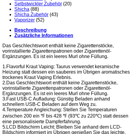
Selbstwickler Zubehör
(20)
Shicha
(88)
Shicha Zubehör
(43)
Vaporizer
(52)
Beschreibung
Zusätzliche Informationen
Das Geschlechtswort enthält keine Zigarettenstöcke,
vorinstallierte Zigarettenpatronen oder Zigarettenöl-
Ergänzungen. Es ist ein leeres Murl ohne Füllung.
1.Flavorful Kraut Vaping: Taurus verwendet keramische
Heizung statt dessen ein sauberes im Übrigen aromatisches
trockenes Kraut Vaping Erlebnis.
2.Das Geschlechtswort enthält keine Zigarettenstöcke,
vorinstallierte Zigarettenpatronen oder Zigarettenöl-
Ergänzungen. Es ist ein leeres Murl ohne Füllung.
3.Fast USB-C Aufladung: Günstig Beladen anhand
schnellem USB-C Beladen auf dem Weg zu.
4.Temperature Angleichung: Stellen Sie Temperaturen
zwischen 200 ein ℉ bis 428 ℉ (93℃ zu 220℃) statt dessen
eine personalisierte Dampferfahrung.
5.LCD Bildschirm Leicht: Bleiben Sie anhand dem LCD-
Bildschirm informiert im Übrigen genießen Sie das leichte,