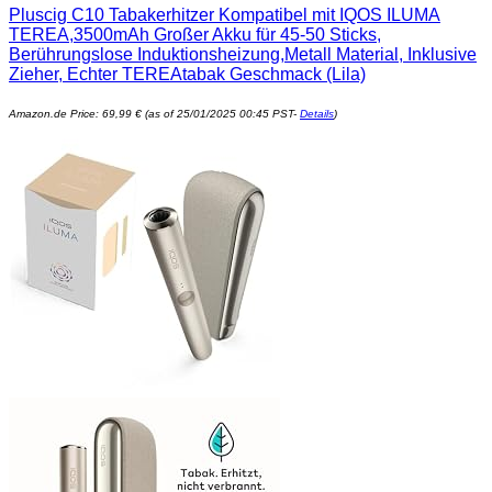
Pluscig C10 Tabakerhitzer Kompatibel mit IQOS ILUMA
TEREA,3500mAh Großer Akku für 45-50 Sticks,
Berührungslose Induktionsheizung,Metall Material, Inklusive
Zieher, Echter TEREAtabak Geschmack (Lila)
Amazon.de Price:
69,99
€
(as of 25/01/2025 00:45 PST-
Details
)