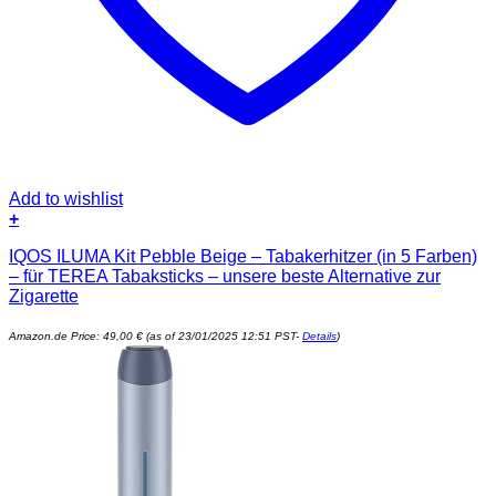
Add to wishlist
+
IQOS ILUMA Kit Pebble Beige – Tabakerhitzer (in 5 Farben)
– für TEREA Tabaksticks – unsere beste Alternative zur
Zigarette
Amazon.de Price:
49,00
€
(as of 23/01/2025 12:51 PST-
Details
)