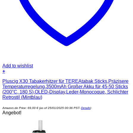
Add to wishlist
+
Pluscig X30 Tabakerhitzer für TEREAtabak Sticks,Präzisere
Temperaturregelung,3500mAh Großer Akku für 45-50 Sticks
(200°C, 180 S),OLED-Display,Leder-Monocoque, Schlichter
Retrostil (Mintblau)
Amazon.de Price:
69,00
€
(as of 25/01/2025 00:36 PST-
Details
)
Angebot!