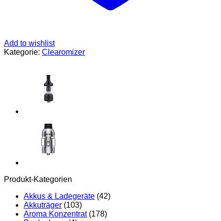
Add to wishlist
Kategorie:
Clearomizer
Produkt-Kategorien
Akkus & Ladegeräte
(42)
Akkuträger
(103)
Aroma Konzentrat
(178)