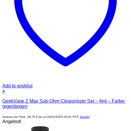
Add to wishlist
+
GeekVape Z Max Sub-Ohm Clearomizer Set – 4ml – Farbe:
regenbogen
Amazon.de Price:
28,79
€
(as of 24/01/2025 03:01 PST-
Details
)
Angebot!