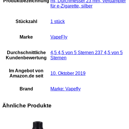
Produktbezeichnung
ml, Durchmesser 23 mm, Verdampfer
für e-Zigarette, silber
Stückzahl
‎1 stück
Marke
VapeFly
Durchschnittliche
4,5 4,5 von 5 Sternen 237 4,5 von 5
Kundenbewertung
Sternen
Im Angebot von
10. Oktober 2019
Amazon.de seit
Brand
Marke: Vapefly
Ähnliche Produkte