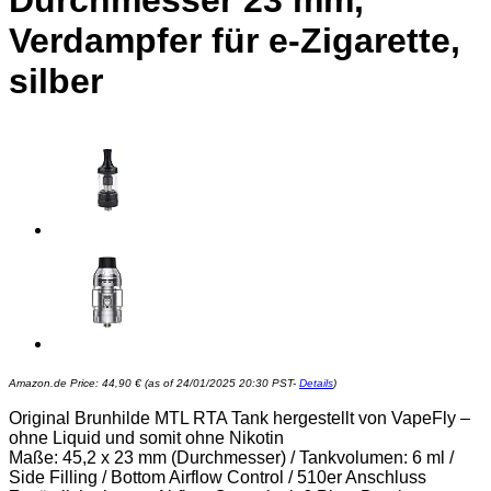
Durchmesser 23 mm,
Verdampfer für e-Zigarette,
silber
Amazon.de Price:
44,90
€
(as of 24/01/2025 20:30 PST-
Details
)
Original Brunhilde MTL RTA Tank hergestellt von VapeFly –
ohne Liquid und somit ohne Nikotin
Maße: 45,2 x 23 mm (Durchmesser) / Tankvolumen: 6 ml /
Side Filling / Bottom Airflow Control / 510er Anschluss