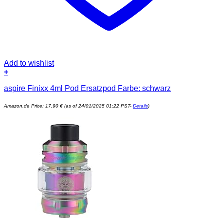
Add to wishlist
+
aspire Finixx 4ml Pod Ersatzpod Farbe: schwarz
Amazon.de Price:
17,90
€
(as of 24/01/2025 01:22 PST-
Details
)