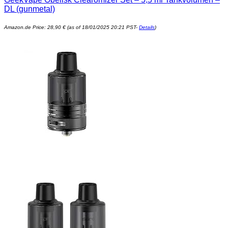
DL (gunmetal)
Amazon.de Price:
28,90
€
(as of 18/01/2025 20:21 PST-
Details
)