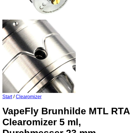
Start
/
Clearomizer
VapeFly Brunhilde MTL RTA
Clearomizer 5 ml,