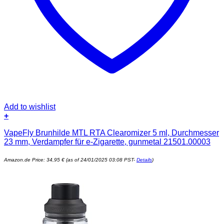
Add to wishlist
+
VapeFly Brunhilde MTL RTA Clearomizer 5 ml, Durchmesser
23 mm, Verdampfer für e-Zigarette, gunmetal 21501.00003
Amazon.de Price:
34,95
€
(as of 24/01/2025 03:08 PST-
Details
)