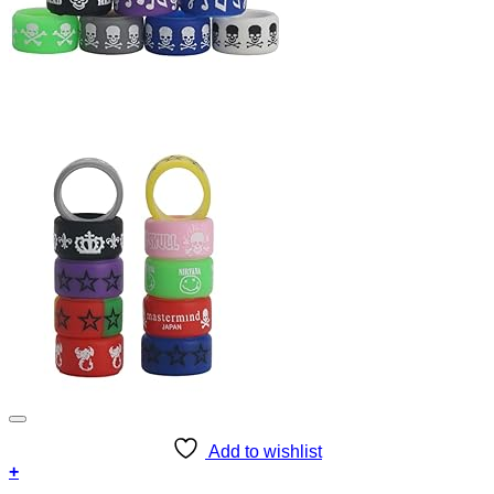
Add to wishlist
+