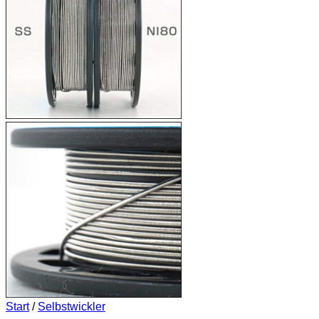
Start
/
Selbstwickler