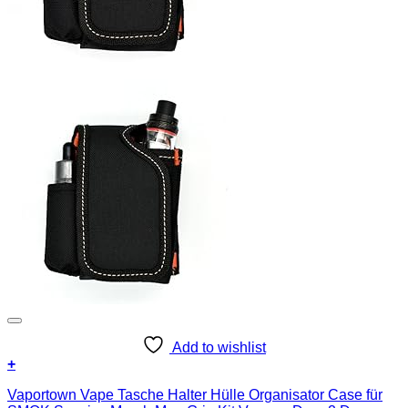
Add to wishlist
+
Vaportown Vape Tasche Halter Hülle Organisator Case für