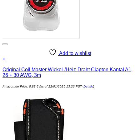
Add to wishlist
+
Original Coil Master Wickel-/Heiz-Draht Clapton Kantal A1,
26 + 30 AWG, 3m
Amazon.de Price:
8,83
€
(as of 22/01/2025 13:26 PST-
Details
)