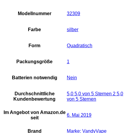
Modellnummer
‎32309
Farbe
silber
Form
‎Quadratisch
Packungsgröße
1
Batterien notwendig
Nein
Durchschnittliche
5,0 5,0 von 5 Sternen 2 5,0
Kundenbewertung
von 5 Sternen
Im Angebot von Amazon.de
6. Mai 2019
seit
Brand
Marke: VandyVape