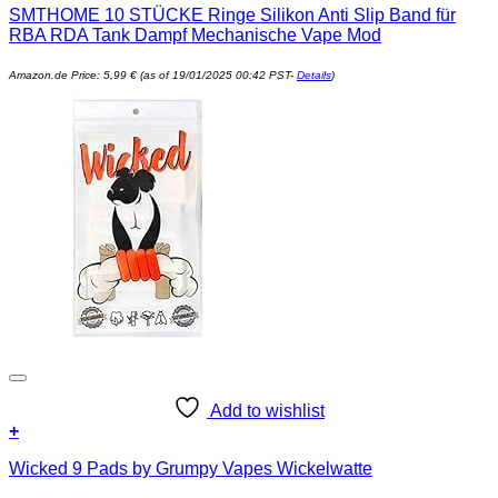
SMTHOME 10 STÜCKE Ringe Silikon Anti Slip Band für
RBA RDA Tank Dampf Mechanische Vape Mod
Amazon.de Price:
5,99
€
(as of 19/01/2025 00:42 PST-
Details
)
Add to wishlist
+
Wicked 9 Pads by Grumpy Vapes Wickelwatte