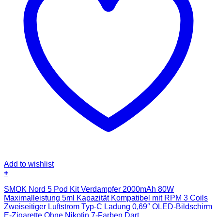
Add to wishlist
+
SMOK Nord 5 Pod Kit Verdampfer 2000mAh 80W
Maximalleistung 5ml Kapazität Kompatibel mit RPM 3 Coils
Zweiseitiger Luftstrom Typ-C Ladung 0,69″ OLED-Bildschirm
E-Zigarette Ohne Nikotin 7-Farben Dart