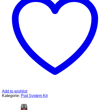
Kein
Nikotin
15W
2ml
(Grau)
Menge
Add to wishlist
Kategorie:
Pod System Kit