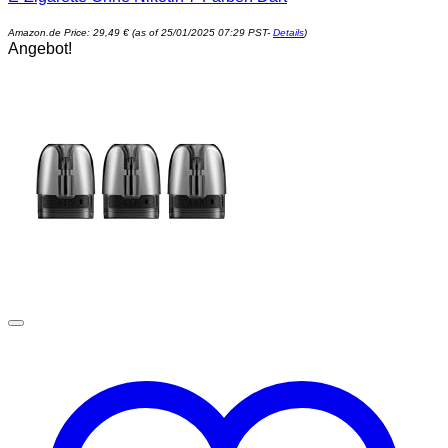
Amazon.de Price:
29,49
€
(as of 25/01/2025 07:29 PST-
Details
)
Angebot!