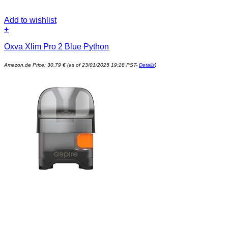
Add to wishlist
+
Oxva Xlim Pro 2 Blue Python
Amazon.de Price:
30,79
€
(as of 23/01/2025 19:28 PST-
Details
)