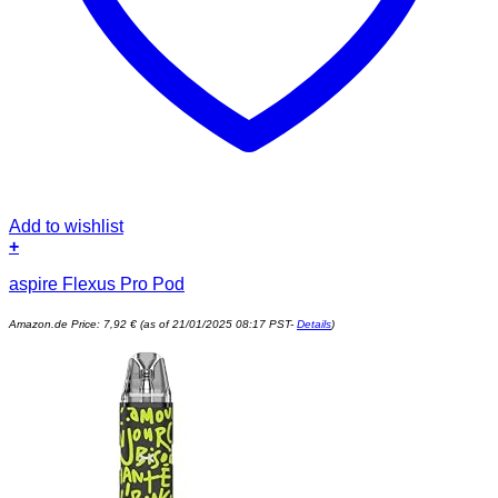
Add to wishlist
+
aspire Flexus Pro Pod
Amazon.de Price:
7,92
€
(as of 21/01/2025 08:17 PST-
Details
)