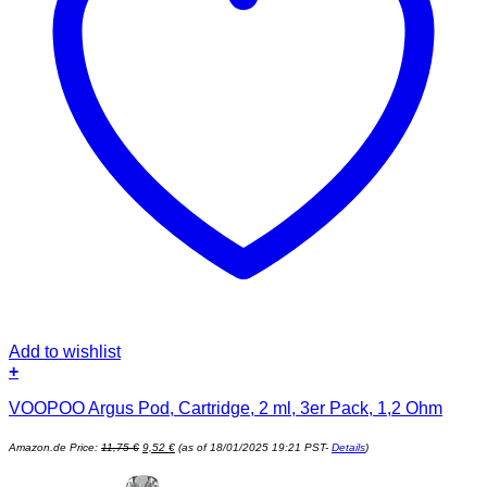
Add to wishlist
+
VOOPOO Argus Pod, Cartridge, 2 ml, 3er Pack, 1,2 Ohm
Ursprünglicher
Aktueller
Amazon.de Price:
11,75
€
9,52
€
(as of 18/01/2025 19:21 PST-
Details
)
Preis
Preis
war:
ist:
11,75 €
9,52 €.