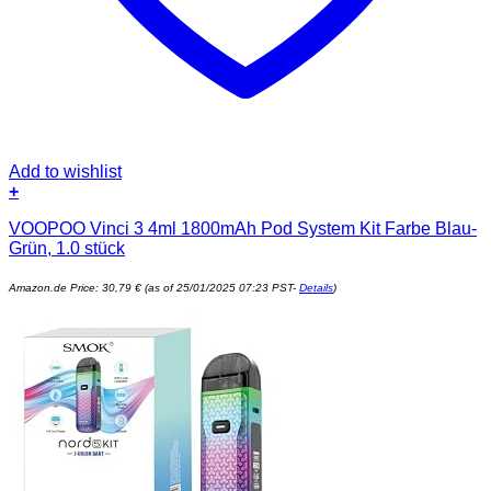
Add to wishlist
+
VOOPOO Vinci 3 4ml 1800mAh Pod System Kit Farbe Blau-
Grün, 1.0 stück
Amazon.de Price:
30,79
€
(as of 25/01/2025 07:23 PST-
Details
)