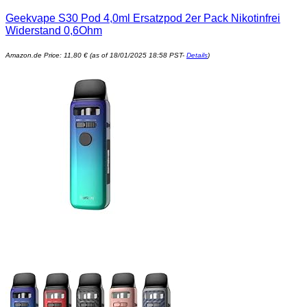
Geekvape S30 Pod 4,0ml Ersatzpod 2er Pack Nikotinfrei
Widerstand 0,6Ohm
Amazon.de Price:
11,80
€
(as of 18/01/2025 18:58 PST-
Details
)