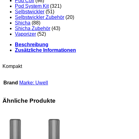
Pod Coil
(98)
Pod System Kit
(321)
Selbstwickler
(51)
Selbstwickler Zubehör
(20)
Shicha
(88)
Shicha Zubehör
(43)
Vaporizer
(52)
Beschreibung
Zusätzliche Informationen
Kompakt
Brand
Marke: Uwell
Ähnliche Produkte