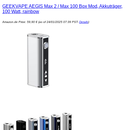
GEEKVAPE AEGIS Max 2 / Max 100 Box Mod, Akkuträger,
100 Watt, rainbow
Amazon.de Price:
59,90
€
(as of 24/01/2025 07:39 PST-
Details
)