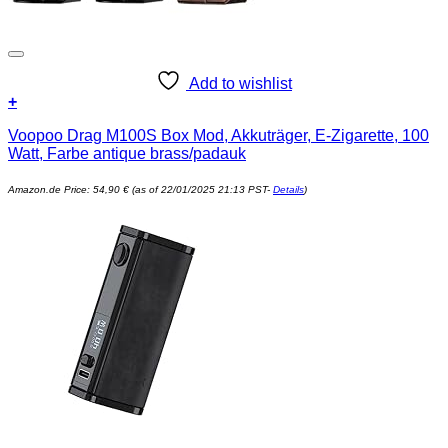
Add to wishlist
+
Voopoo Drag M100S Box Mod, Akkuträger, E-Zigarette, 100
Watt, Farbe antique brass/padauk
Amazon.de Price:
54,90
€
(as of 22/01/2025 21:13 PST-
Details
)