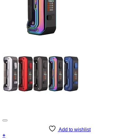
Add to wishlist
+