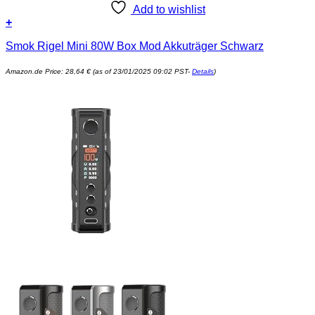
Add to wishlist
+
Smok Rigel Mini 80W Box Mod Akkuträger Schwarz
Amazon.de Price:
28,64
€
(as of 23/01/2025 09:02 PST-
Details
)