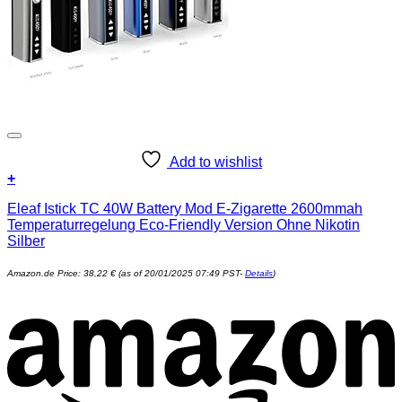
Add to wishlist
+
Eleaf Istick TC 40W Battery Mod E-Zigarette 2600mmah
Temperaturregelung Eco-Friendly Version Ohne Nikotin
Silber
Amazon.de Price:
38,22
€
(as of 20/01/2025 07:49 PST-
Details
)