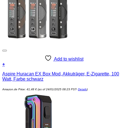
Add to wishlist
+
Aspire Huracan EX Box Mod, Akkuträger, E-Zigarette, 100
Watt, Farbe schwarz
Amazon.de Price:
41,48
€
(as of 24/01/2025 08:23 PST-
Details
)