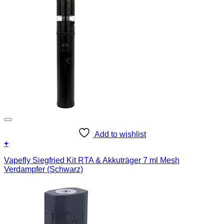
Add to wishlist
+
Vapefly Siegfried Kit RTA & Akkuträger 7 ml Mesh
Verdampfer (Schwarz)