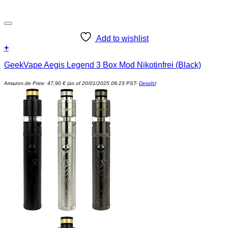
Add to wishlist
+
GeekVape Aegis Legend 3 Box Mod Nikotinfrei (Black)
Amazon.de Price:
47,90
€
(as of 20/01/2025 08:23 PST-
Details
)