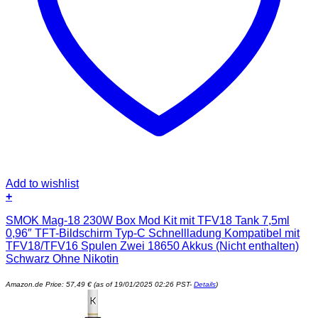
Add to wishlist
+
SMOK Mag-18 230W Box Mod Kit mit TFV18 Tank 7,5ml
0,96″ TFT-Bildschirm Typ-C Schnellladung Kompatibel mit
TFV18/TFV16 Spulen Zwei 18650 Akkus (Nicht enthalten)
Schwarz Ohne Nikotin
Amazon.de Price:
57,49
€
(as of 19/01/2025 02:26 PST-
Details
)