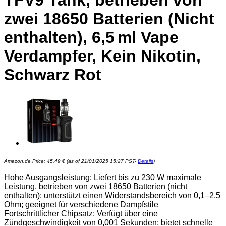
TFV9 Tank, betrieben von
zwei 18650 Batterien (Nicht
enthalten), 6,5 ml Vape
Verdampfer, Kein Nikotin,
Schwarz Rot
Amazon.de Price:
45,49
€
(as of 21/01/2025 15:27 PST-
Details
)
Hohe Ausgangsleistung: Liefert bis zu 230 W maximale
Leistung, betrieben von zwei 18650 Batterien (nicht
enthalten); unterstützt einen Widerstandsbereich von 0,1–2,5
Ohm; geeignet für verschiedene Dampfstile
Fortschrittlicher Chipsatz: Verfügt über eine
Zündgeschwindigkeit von 0,001 Sekunden; bietet schnelle