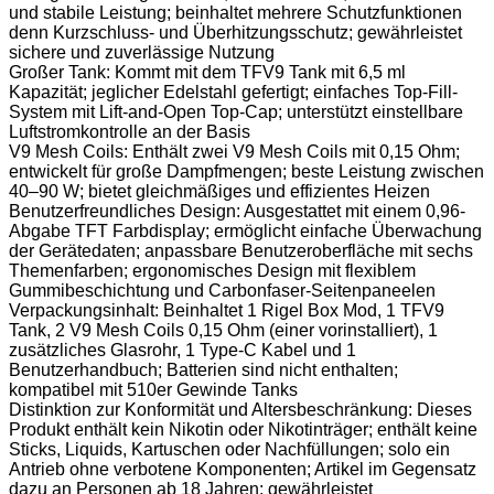
und stabile Leistung; beinhaltet mehrere Schutzfunktionen
denn Kurzschluss- und Überhitzungsschutz; gewährleistet
sichere und zuverlässige Nutzung
Großer Tank: Kommt mit dem TFV9 Tank mit 6,5 ml
Kapazität; jeglicher Edelstahl gefertigt; einfaches Top-Fill-
System mit Lift-and-Open Top-Cap; unterstützt einstellbare
Luftstromkontrolle an der Basis
V9 Mesh Coils: Enthält zwei V9 Mesh Coils mit 0,15 Ohm;
entwickelt für große Dampfmengen; beste Leistung zwischen
40–90 W; bietet gleichmäßiges und effizientes Heizen
Benutzerfreundliches Design: Ausgestattet mit einem 0,96-
Abgabe TFT Farbdisplay; ermöglicht einfache Überwachung
der Gerätedaten; anpassbare Benutzeroberfläche mit sechs
Themenfarben; ergonomisches Design mit flexiblem
Gummibeschichtung und Carbonfaser-Seitenpaneelen
Verpackungsinhalt: Beinhaltet 1 Rigel Box Mod, 1 TFV9
Tank, 2 V9 Mesh Coils 0,15 Ohm (einer vorinstalliert), 1
zusätzliches Glasrohr, 1 Type-C Kabel und 1
Benutzerhandbuch; Batterien sind nicht enthalten;
kompatibel mit 510er Gewinde Tanks
Distinktion zur Konformität und Altersbeschränkung: Dieses
Produkt enthält kein Nikotin oder Nikotinträger; enthält keine
Sticks, Liquids, Kartuschen oder Nachfüllungen; solo ein
Antrieb ohne verbotene Komponenten; Artikel im Gegensatz
dazu an Personen ab 18 Jahren; gewährleistet