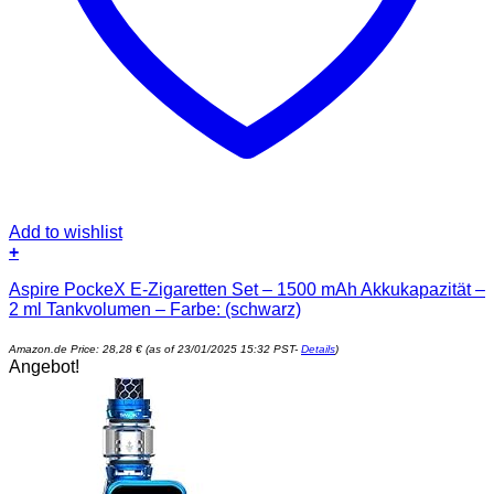
Add to wishlist
+
Aspire PockeX E-Zigaretten Set – 1500 mAh Akkukapazität –
2 ml Tankvolumen – Farbe: (schwarz)
Amazon.de Price:
28,28
€
(as of 23/01/2025 15:32 PST-
Details
)
Angebot!