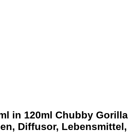
l in 120ml Chubby Gorilla
n, Diffusor, Lebensmittel,