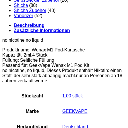
Selbstwickler Zubehör
(20)
Shicha
(88)
Shicha Zubehör
(43)
Vaporizer
(52)
Beschreibung
Zusätzliche Informationen
no nicotine no liquid
Produktname: Wenax M1 Pod-Kartusche
Kapazität: 2ml,4 Stück
Füllung: Seitliche Füllung
Passend für: GeekVape Wenax M1 Pod Kit
no nicotine, no liquid, Dieses Produkt enthält Nikotin: einen
Stoff, der sehr stark abhängig macht.nur an Personen ab 18
Jahren verkauft werde
Stückzahl
‎1.00 stück
Marke
GEEKVAPE
Herkunftsland
‎Deutschland