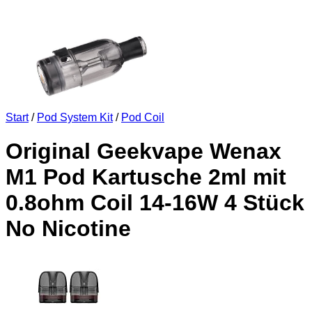
Start
/
Pod System Kit
/
Pod Coil
Original Geekvape Wenax
M1 Pod Kartusche 2ml mit
0.8ohm Coil 14-16W 4 Stück
No Nicotine