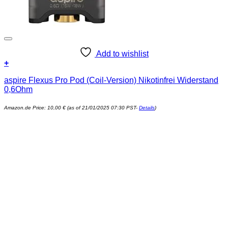
Add to wishlist
+
aspire Flexus Pro Pod (Coil-Version) Nikotinfrei Widerstand
0,6Ohm
Amazon.de Price:
10,00
€
(as of 21/01/2025 07:30 PST-
Details
)