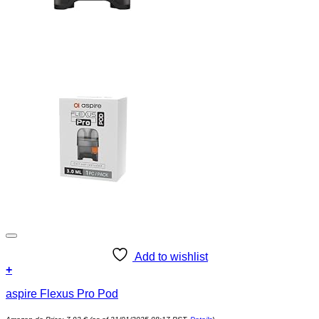
Add to wishlist
+
aspire Flexus Pro Pod