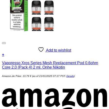
Add to wishlist
+
Vaporesso Xros Series Mesh Replacement Pod 0.6ohm
Core 2.0 (Pack 4) 2 ml. Onhe Nikotin
Amazon.de Price:
13,79
€
(as of 21/01/2025 07:27 PST-
Details
)