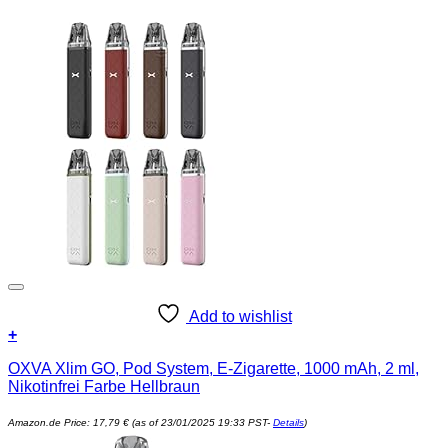
Add to wishlist
+
OXVA Xlim GO, Pod System, E-Zigarette, 1000 mAh, 2 ml,
Nikotinfrei Farbe Hellbraun
Amazon.de Price:
17,79
€
(as of 23/01/2025 19:33 PST-
Details
)