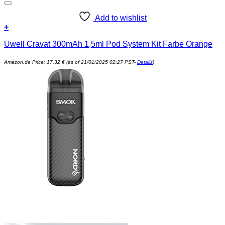
Add to wishlist
+
Uwell Cravat 300mAh 1,5ml Pod System Kit Farbe Orange
Amazon.de Price:
17,32
€
(as of 21/01/2025 02:27 PST-
Details
)