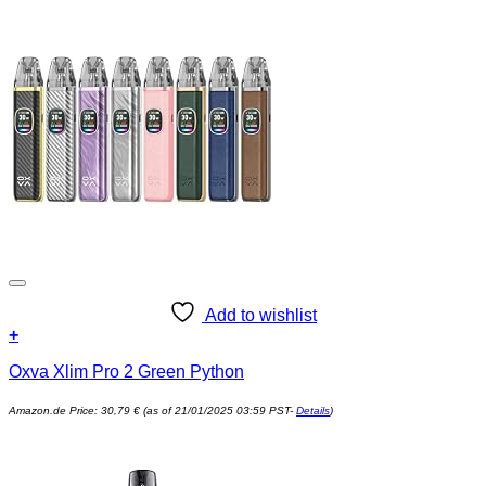
Add to wishlist
+
Oxva Xlim Pro 2 Green Python
Amazon.de Price:
30,79
€
(as of 21/01/2025 03:59 PST-
Details
)