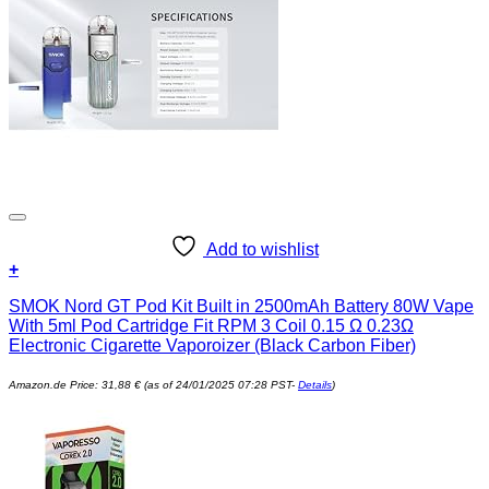
Add to wishlist
+
SMOK Nord GT Pod Kit Built in 2500mAh Battery 80W Vape
With 5ml Pod Cartridge Fit RPM 3 Coil 0.15 Ω 0.23Ω
Electronic Cigarette Vaporoizer (Black Carbon Fiber)
Amazon.de Price:
31,88
€
(as of 24/01/2025 07:28 PST-
Details
)