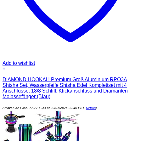
Add to wishlist
+
DIAMOND HOOKAH Premium Groß Aluminium RPO3A
Shisha Set, Wasserpfeife Shisha Edel Komplettset mit 4
Anschlüsse. 18/8 Schliff, Klickanschluss und Diamanten
Molassefänger (Blau)
Amazon.de Price:
77,77
€
(as of 20/01/2025 20:40 PST-
Details
)