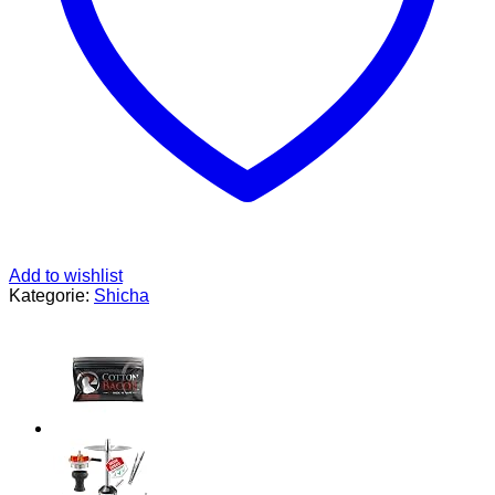
Schläuche,
Glasbase,
Molassefänger
Menge
Add to wishlist
Kategorie:
Shicha