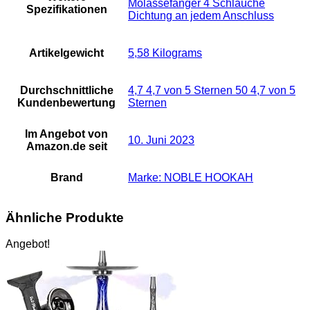
Molassefänger 4 Schläuche
Spezifikationen
Dichtung an jedem Anschluss
Artikelgewicht
‎5,58 Kilograms
Durchschnittliche
4,7 4,7 von 5 Sternen 50 4,7 von 5
Kundenbewertung
Sternen
Im Angebot von
10. Juni 2023
Amazon.de seit
Brand
Marke: NOBLE HOOKAH
Ähnliche Produkte
Angebot!