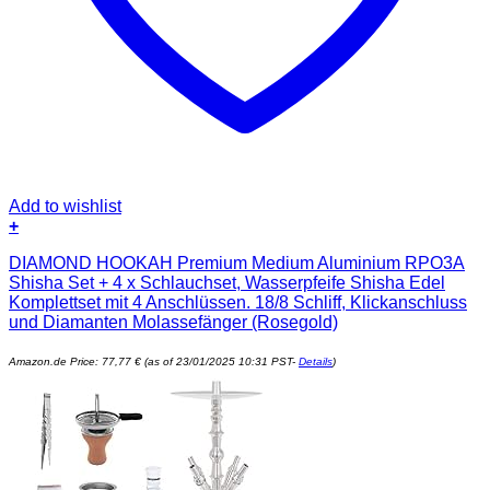
Add to wishlist
+
DIAMOND HOOKAH Premium Medium Aluminium RPO3A
Shisha Set + 4 x Schlauchset, Wasserpfeife Shisha Edel
Komplettset mit 4 Anschlüssen. 18/8 Schliff, Klickanschluss
und Diamanten Molassefänger (Rosegold)
Amazon.de Price:
77,77
€
(as of 23/01/2025 10:31 PST-
Details
)