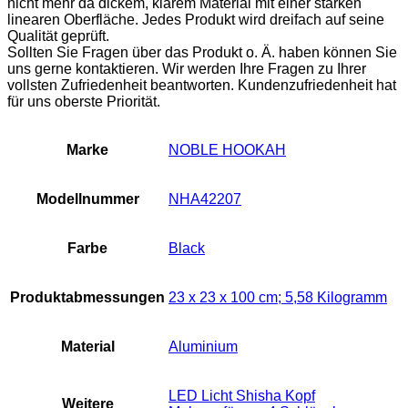
nicht mehr da dickem, klarem Material mit einer starken
linearen Oberfläche. Jedes Produkt wird dreifach auf seine
Qualität geprüft.
Sollten Sie Fragen über das Produkt o. Ä. haben können Sie
uns gerne kontaktieren. Wir werden Ihre Fragen zu Ihrer
vollsten Zufriedenheit beantworten. Kundenzufriedenheit hat
für uns oberste Priorität.
Marke
‎NOBLE HOOKAH
Modellnummer
‎NHA42207
Farbe
Black
Produktabmessungen
‎23 x 23 x 100 cm; 5,58 Kilogramm
Material
‎Aluminium
‎LED Licht Shisha Kopf
Weitere