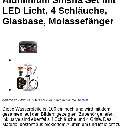
Aluminium Shisha Set mit
LED Licht, 4 Schläuche,
Glasbase, Molassefänger
Amazon.de Price:
99,99
€
(as of 22/01/2025 02:30 PST-
Details
)
Diese Wasserpfeife ist 100 cm hoch und wird mit dem
gesamten, auf den Bildern gezeigten, Zubehör geliefert.
Inklusive sind ebenfalls 4 Schläuche und 4 Griffe. Das
Material besteht aus eloxiertem Aluminium und ist leicht zu